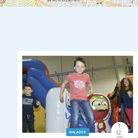
1
12
BALADES
ANS