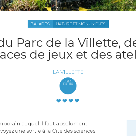
BALADES
NATURE ET MONUMENTS
 du Parc de la Villette,
aces de jeux et des atel
LA VILLETTE
TOUS
PETITS
mporain auquel il faut absolument
oyez une sortie à la Cité des sciences