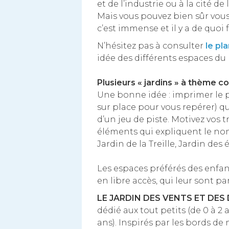
et de l’industrie ou à la cité de
Mais vous pouvez bien sûr vous 
c’est immense et il y a de quoi f
N’hésitez pas à consulter
le pl
idée des différents espaces du 
Plusieurs « jardins » à thème co
Une bonne idée : imprimer le p
sur place pour vous repérer) qui
d’un jeu de piste. Motivez vos 
éléments qui expliquent le nom
Jardin de la Treille, Jardin des é
Les espaces préférés des enfant
en libre accès, qui leur sont p
LE JARDIN DES VENTS ET DES
dédié aux tout petits (de 0 à 2
ans). Inspirés par les bords d