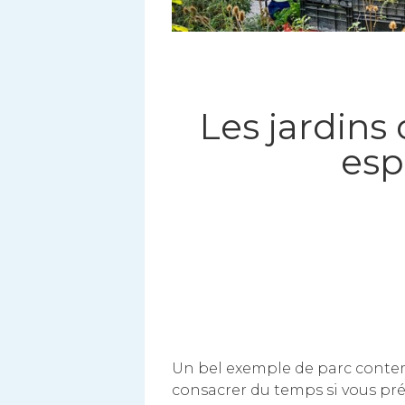
Les jardins
esp
Un bel exemple de parc conte
consacrer du temps si vous prév