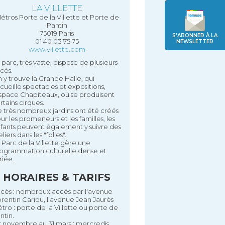
LA VILLETTE
étros Porte de la Villette et Porte de
Pantin
75019 Paris
S'ABONNER À LA
01 40 03 75 75
NEWSLETTER
www.villette.com
 parc, très vaste, dispose de plusieurs
cès.
 y trouve la Grande Halle, qui
cueille spectacles et expositions,
Espace Chapiteaux, où se produisent
rtains cirques.
 très nombreux jardins ont été créés
ur les promeneurs et les familles, les
fants peuvent également y suivre des
eliers dans les "folies".
 Parc de la Villette gère une
ogrammation culturelle dense et
riée.
HORAIRES & TARIFS
cès : nombreux accès par l'avenue
rentin Cariou, l'avenue Jean Jaurès
tro : porte de la Villette ou porte de
ntin.
r novembre au 31 mars : mercredis,