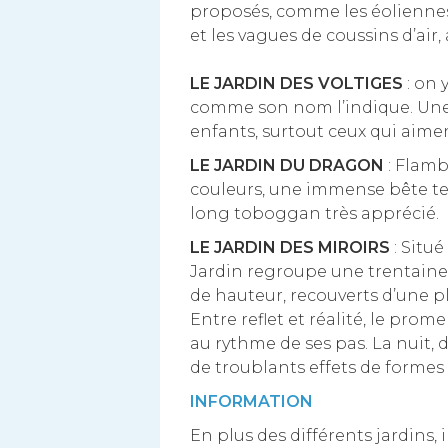
proposés, comme les éoliennes 
et les vagues de coussins d’air, 
LE JARDIN DES VOLTIGES
: on 
comme son nom l’indique. Une a
enfants, surtout ceux qui aime
LE JARDIN DU DRAGON
: Flamb
couleurs, une immense bête terr
long toboggan très apprécié.
LE JARDIN DES MIROIRS
: Situé
Jardin regroupe une trentaine
de hauteur, recouverts d’une p
Entre reflet et réalité, le prom
au rythme de ses pas. La nuit, d
de troublants effets de formes
INFORMATION
En plus des différents jardins,