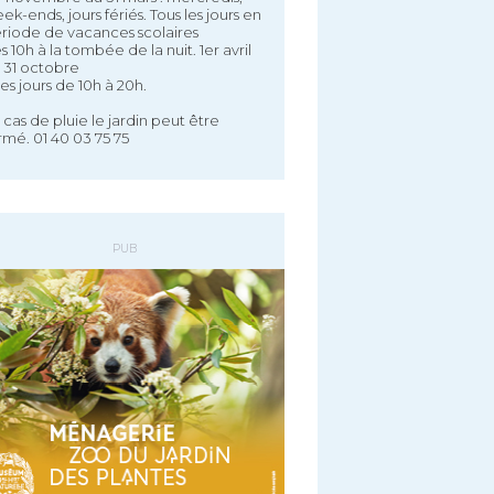
ek-ends, jours fériés. Tous les jours en
riode de vacances scolaires
s 10h à la tombée de la nuit. 1er avril
 31 octobre
 les jours de 10h à 20h.
 cas de pluie le jardin peut être
rmé. 01 40 03 75 75
PUB