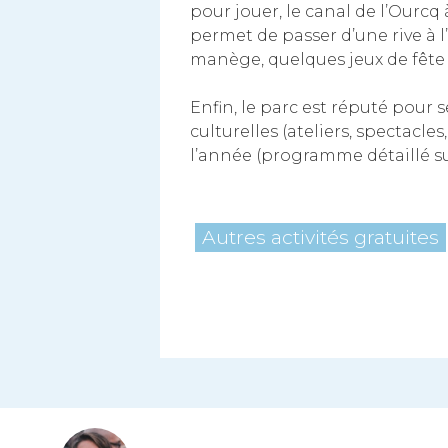
pour jouer, le canal de l’Ourcq
permet de passer d’une rive à l
manège, quelques jeux de fête 
Enfin, le parc est réputé pour
culturelles (ateliers, spectacles
l’année (programme détaillé sur
Autres activités gratuites