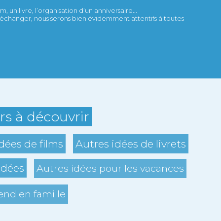
 un livre, l’organisation d’un anniversaire...
et échanger, nous serons bien évidemment attentifs à toutes
ers à découvrir
dées de films
Autres idées de livrets
idées
Autres idées pour les vacances
nd en famille