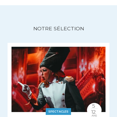
NOTRE SÉLECTION
5
12
SPECTACLES
ANS