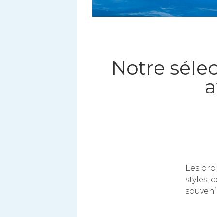
Notre sélec
a
Les pro
styles, 
souveni