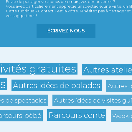
Envie de partager vos coups de cœurs, vos découvertes ?
Vous avez particulièrement apprécié un spectacle, une visite, un film,
Cette rubrique « Contact » est la vôtre. N’hésitez pas à partager 
vos suggestions !
ÉCRIVEZ-NOUS
ivités gratuites
Autres ateli
s
Autres idées de balades
Autres i
es de spectacles
Autres idées de visites gu
Parcours conté
arcours bébé
Week-e