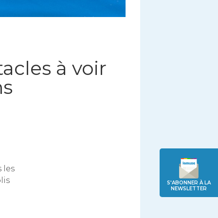
acles à voir
ns
 les
lis
S'ABONNER À LA
NEWSLETTER