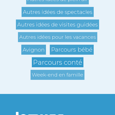
Autres idées de spectacles
Autres idées de visites guidées
Autres idées pour les vacances
Parcours bébé
Avignon
Parcours conté
Week-end en famille