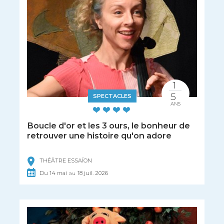
1
5
SPECTACLES
ANS
Boucle d'or et les 3 ours, le bonheur de
retrouver une histoire qu'on adore
THÉÂTRE ESSAÏON
Du
14
mai
18
juil.
2026
au