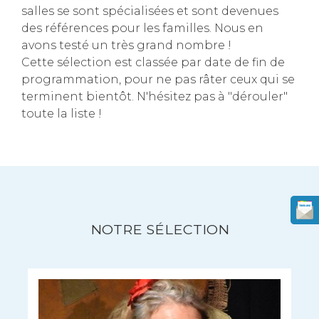
salles se sont spécialisées et sont devenues
des références pour les familles. Nous en
avons testé un très grand nombre !
Cette sélection est classée par date de fin de
programmation, pour ne pas râter ceux qui se
terminent bientôt. N'hésitez pas à "dérouler"
toute la liste !
NOTRE SÉLECTION