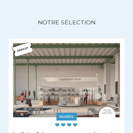
NOTRE SÉLECTION
TOUS
PETITS
MUSÉES