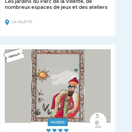
Les jardins du Parc de la Villette, de
nombreux espaces de jeux et des ateliers
LA VILLETTE
5
8
MUSÉES
ANS