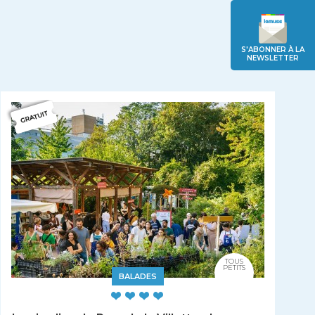
S'ABONNER À LA
NEWSLETTER
TOUS
PETITS
BALADES