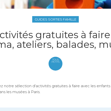
GUIDES SORTIES FAMILLE
ctivités gratuites à faire
a, ateliers, balades, 
TOUS
PETITS
 notre sélection d'activités gratuites à faire avec les enfants
ans les musées à Paris.