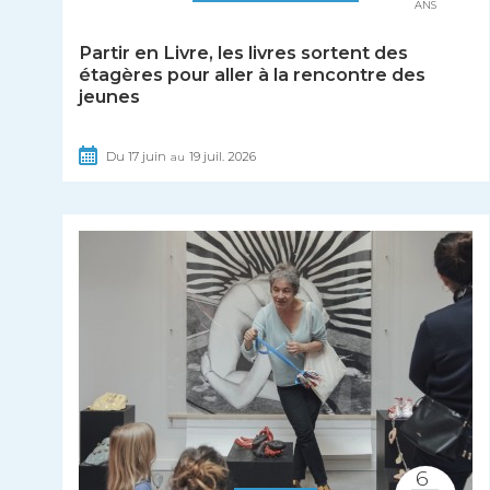
ANS
Partir en Livre, les livres sortent des
étagères pour aller à la rencontre des
jeunes
Du
17
juin
19
juil.
2026
au
6