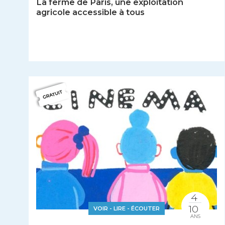
La ferme de Paris, une exploitation
agricole accessible à tous
4
10
VOIR - LIRE - ÉCOUTER
ANS