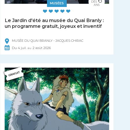
6
DÈS
MUSÉES
ANS
Le Jardin d'été au musée du Quai Branly :
un programme gratuit, joyeux et inventif
MUSÉE DU QUAI BRANLY - JACQUES CHIRAC
Du
4
juil.
2
août
2026
au