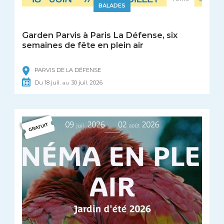
BALADES
Garden Parvis à Paris La Défense, six
semaines de fête en plein air
PARVIS DE LA DÉFENSE
Du
18
juil.
30
juil.
2026
au