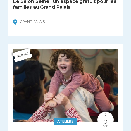
Le Salon Seine : un espace gratuit pour les
familles au Grand Palais
GRAND PALAIS
2
10
ATELIERS
ANS