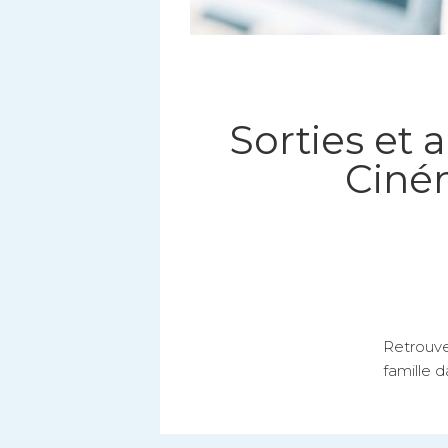
Sorties et a
Ciném
Retrouvez
famille d