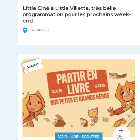
Little Ciné à Little Villette, très belle
programmation pour les prochains week-
end
LA VILLETTE
4
25
VOIR - LIRE - ÉCOUTER