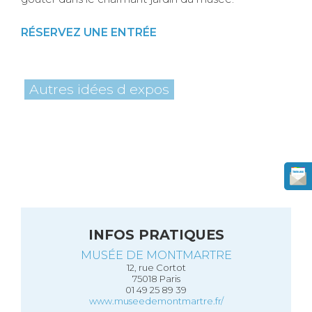
RÉSERVEZ UNE ENTRÉE
Autres idées d expos
INFOS PRATIQUES
MUSÉE DE MONTMARTRE
12, rue Cortot
75018 Paris
01 49 25 89 39
www.museedemontmartre.fr/