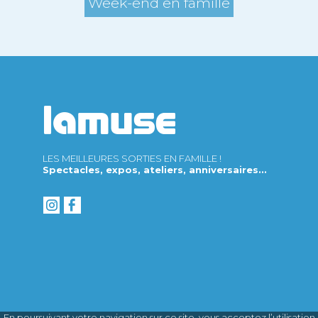
Week-end en famille
LES MEILLEURES SORTIES EN FAMILLE !
Spectacles, expos, ateliers, anniversaires...
En poursuivant votre navigation sur ce site, vous acceptez l’utilisation