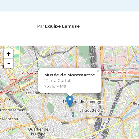
Par
Equipe Lamuse
+
-
×
Musée de Montmartre
12, rue Cortot
75018 Paris