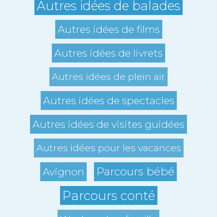
Autres idées de balades
Autres idées de films
Autres idées de livrets
Autres idées de plein air
Autres idées de spectacles
Autres idées de visites guidées
Autres idées pour les vacances
Parcours bébé
Avignon
Parcours conté