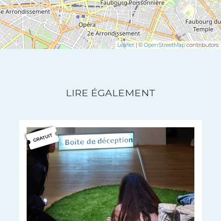
Leaflet
| ©
OpenStreetMap
contributors
LIRE ÉGALEMENT