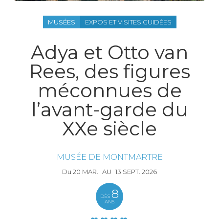
MUSÉES
EXPOS ET VISITES GUIDÉES
Adya et Otto van
Rees, des figures
méconnues de
l’avant-garde du
XXe siècle
MUSÉE DE MONTMARTRE
Du
20
MAR.
AU
13
SEPT.
2026
8
DÈS
ANS