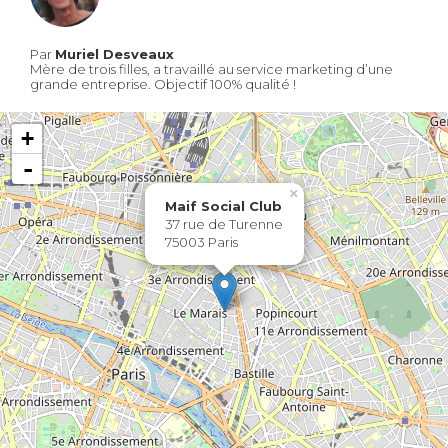
Par
Muriel Desveaux
Mère de trois filles, a travaillé au service marketing d’une
grande entreprise. Objectif 100% qualité !
+
-
×
Maif Social Club
37 rue de Turenne
75003 Paris