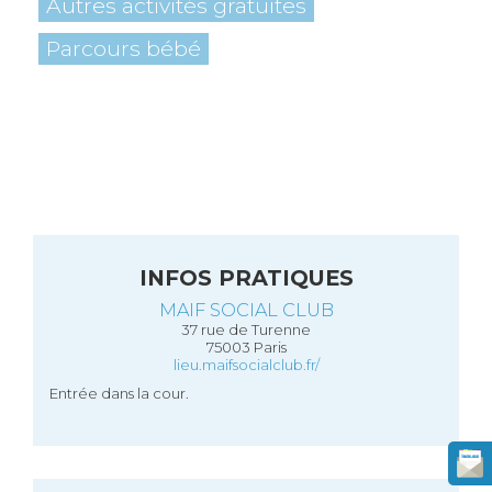
Autres activités gratuites
Parcours bébé
INFOS PRATIQUES
MAIF SOCIAL CLUB
37 rue de Turenne
75003 Paris
lieu.maifsocialclub.fr/
Entrée dans la cour.