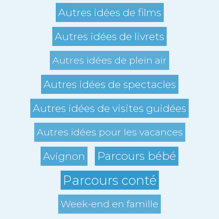
Autres idées de films
Autres idées de livrets
Autres idées de plein air
Autres idées de spectacles
Autres idées de visites guidées
Autres idées pour les vacances
Parcours bébé
Avignon
Parcours conté
Week-end en famille