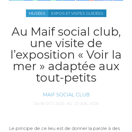
MUSÉES
EXPOS ET VISITES GUIDÉES
Au Maif social club,
une visite de
l’exposition « Voir la
mer » adaptée aux
tout-petits
MAIF SOCIAL CLUB
Du
18
OCT.
2025
AU
23
JUIL.
2026
Le principe de ce lieu est de donner la parole à des