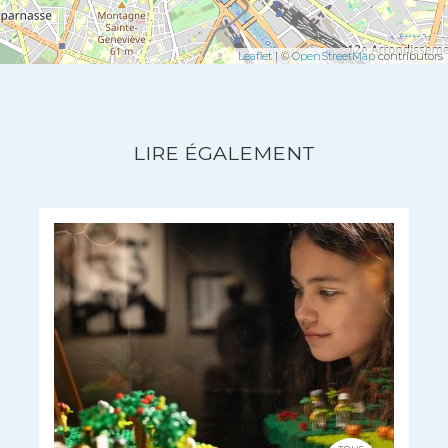
Leaflet
| ©
OpenStreetMap
contributors
LIRE ÉGALEMENT