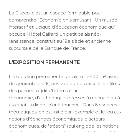
La Citéco, c'est un espace formidable pour
comprendre l’Economie en s’amusant ! Un musée
interactif et ludique d’éducation économique qui
occupe l’Hôtel Gaillard, un petit palais néo-
renaissance, construit au 19e siècle et ancienne
succursale de la Banque de France.
L'EXPOSITION PERMANENTE
L'exposition permanente s'étale sur 2400 m² avec
des jeux interactifs, des vidéos, des extraits de films,
des panneaux (dits ‘totems’) sur
l’économie, d’authentiques presses à monnaie ou à
assignat, un lingot d’or à toucher... Dans 6 espaces
thématiques, on est initié par l'exemple et le jeu aux
notions d'échanges économiques, d'acteurs
économiques, de "trésors" (qui englobe les notions