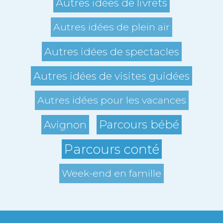
Autres idées de livrets
Autres idées de plein air
Autres idées de spectacles
Autres idées de visites guidées
Autres idées pour les vacances
Parcours bébé
Avignon
Parcours conté
Week-end en famille