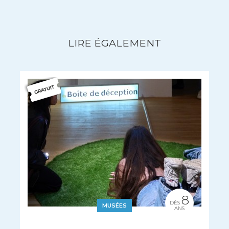
LIRE ÉGALEMENT
8
DÈS
MUSÉES
ANS