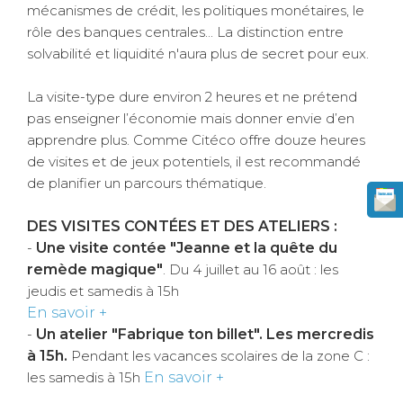
mécanismes de crédit, les politiques monétaires, le
rôle des banques centrales... La distinction entre
solvabilité et liquidité n'aura plus de secret pour eux.
La visite-type dure environ 2 heures et ne prétend
pas enseigner l’économie mais donner envie d’en
apprendre plus. Comme Citéco offre douze heures
de visites et de jeux potentiels, il est recommandé
de planifier un parcours thématique.
DES VISITES CONTÉES ET DES ATELIERS :
-
Une visite contée "Jeanne et la quête du
remède magique"
. Du 4 juillet au 16 août : les
jeudis et samedis à 15h
En savoir +
-
Un atelier "Fabrique ton billet". Les mercredis
à 15h.
Pendant les vacances scolaires de la zone C :
les samedis à 15h
En savoir +