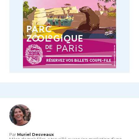
Par
Muriel Desveaux
Mère de trois filles, a travaillé au service marketing d’une