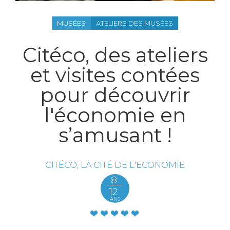
MUSÉES
ATELIERS DES MUSÉES
Citéco, des ateliers
et visites contées
pour découvrir
l'économie en
s’amusant !
CITÉCO, LA CITÉ DE L'ECONOMIE
8
12
ANS