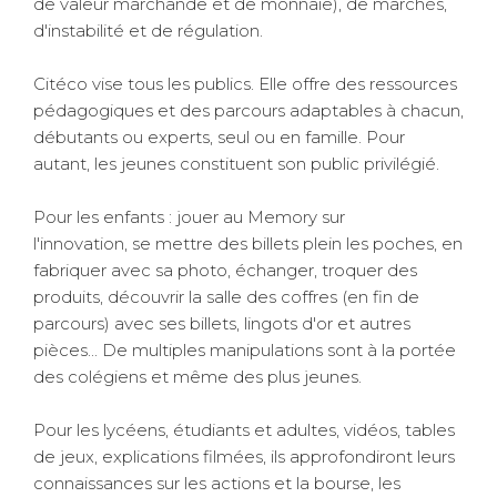
de valeur marchande et de monnaie), de marchés,
d'instabilité et de régulation.
Citéco vise tous les publics. Elle offre des ressources
pédagogiques et des parcours adaptables à chacun,
débutants ou experts, seul ou en famille. Pour
autant, les jeunes constituent son public privilégié.
Pour les enfants : jouer au Memory sur
l'innovation, se mettre des billets plein les poches, en
fabriquer avec sa photo, échanger, troquer des
produits, découvrir la salle des coffres (en fin de
parcours) avec ses billets, lingots d'or et autres
pièces... De multiples manipulations sont à la portée
des colégiens et même des plus jeunes.
Pour les lycéens, étudiants et adultes, vidéos, tables
de jeux, explications filmées, ils approfondiront leurs
connaissances sur les actions et la bourse, les