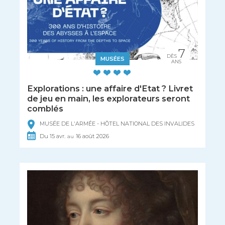
7
DÈS
MUSÉES
ANS
Explorations : une affaire d'Etat ? Livret
de jeu en main, les explorateurs seront
comblés
MUSÉE DE L'ARMÉE - HÔTEL NATIONAL DES INVALIDES
Du
15
avr.
16
août
2026
au