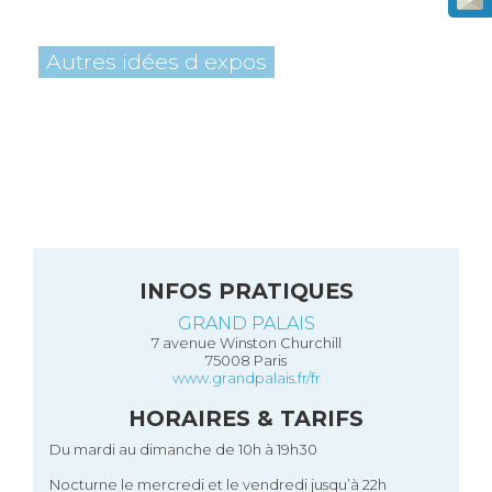
Autres idées d expos
INFOS PRATIQUES
GRAND PALAIS
7 avenue Winston Churchill
75008 Paris
www.grandpalais.fr/fr
HORAIRES & TARIFS
Du mardi au dimanche de 10h à 19h30
Nocturne le mercredi et le vendredi jusqu’à 22h