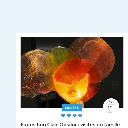
6
12
MUSÉES
ANS
Exposition Clair-Obscur : visites en famille