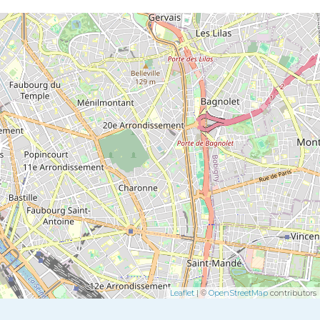
Leaflet
| ©
OpenStreetMap
contributors