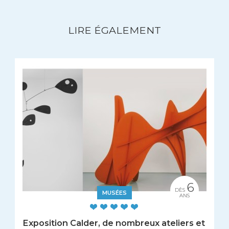
LIRE ÉGALEMENT
6
DÈS
MUSÉES
ANS
Exposition Calder, de nombreux ateliers et