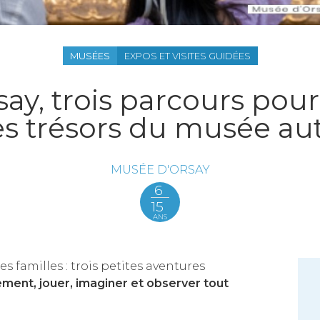
MUSÉES
EXPOS ET VISITES GUIDÉES
ay, trois parcours pour
les trésors du musée au
MUSÉE D'ORSAY
6
15
ANS
s familles : trois petites aventures
ment, jouer, imaginer et observer tout