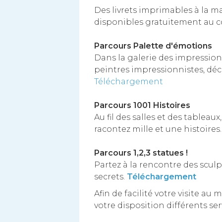
Des livrets imprimables à la ma
disponibles gratuitement au c
Parcours Palette d'émotions
Dans la galerie des impressionn
peintres impressionnistes, déc
Téléchargement
Parcours 1001 Histoires
Au fil des salles et des tableau
racontez mille et une histoires
Parcours 1,2,3 statues !
Partez à la rencontre des scul
secrets.
Téléchargement
Afin de facilité votre visite a
votre disposition différents se