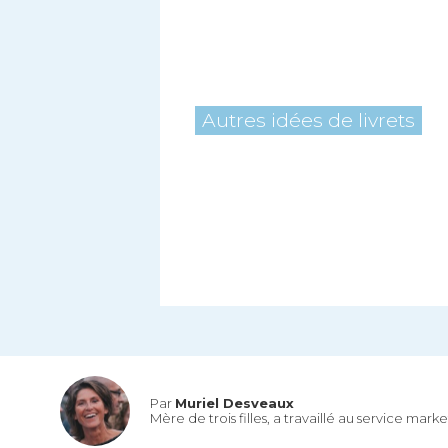
Autres idées de livrets
Par
Muriel Desveaux
Mère de trois filles, a travaillé au service mar