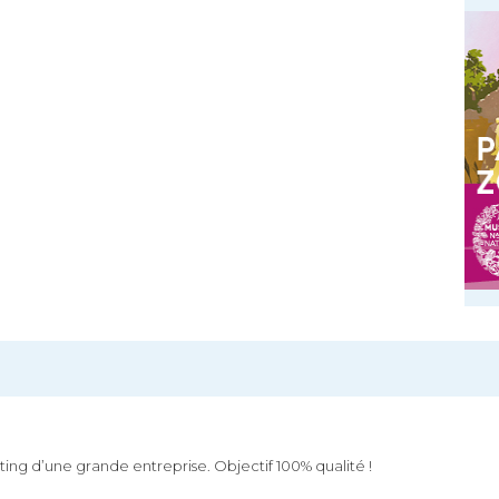
keting d’une grande entreprise. Objectif 100% qualité !