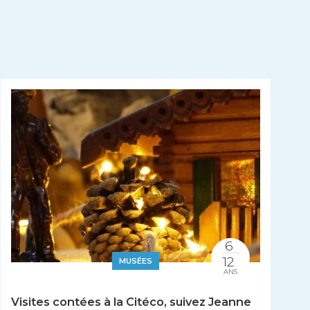
6
12
MUSÉES
ANS
Visites contées à la Citéco, suivez Jeanne