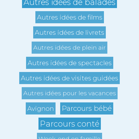
Autres idées de balades
Autres idées de films
Autres idées de livrets
Autres idées de plein air
Autres idées de spectacles
Autres idées de visites guidées
Autres idées pour les vacances
Parcours bébé
Avignon
Parcours conté
Week-end en famille