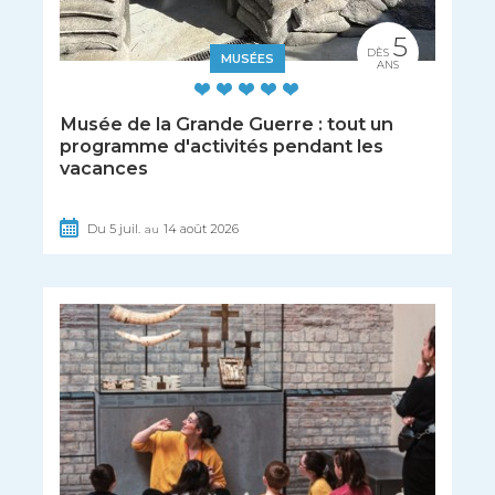
5
DÈS
MUSÉES
ANS
Musée de la Grande Guerre : tout un
programme d'activités pendant les
vacances
Du
5
juil.
14
août
2026
au