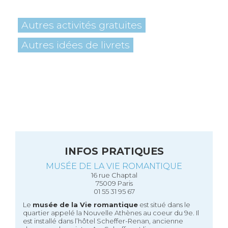
Autres activités gratuites
Autres idées de livrets
INFOS PRATIQUES
MUSÉE DE LA VIE ROMANTIQUE
16 rue Chaptal
75009 Paris
01 55 31 95 67
Le
musée de la Vie romantique
est situé dans le
quartier appelé la Nouvelle Athènes au coeur du 9e. Il
est installé dans l’hôtel Scheffer-Renan, ancienne