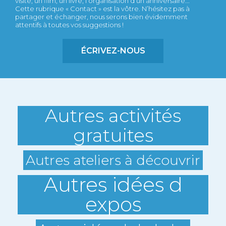
visite, un film, un livre, l’organisation d’un anniversaire...
Cette rubrique « Contact » est la vôtre. N’hésitez pas à
partager et échanger, nous serons bien évidemment
attentifs à toutes vos suggestions !
ÉCRIVEZ-NOUS
Autres activités
gratuites
Autres ateliers à découvrir
Autres idées d
expos