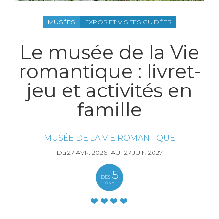
MUSÉES
EXPOS ET VISITES GUIDÉES
Le musée de la Vie
romantique : livret-
jeu et activités en
famille
MUSÉE DE LA VIE ROMANTIQUE
Du
27
AVR.
2026
AU
27
JUIN
2027
5
DÈS
ANS