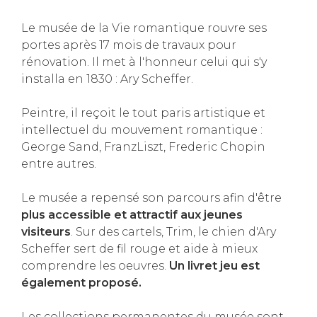
Le musée de la Vie romantique rouvre ses
portes après 17 mois de travaux pour
rénovation. Il met à l'honneur celui qui s'y
installa en 1830 : Ary Scheffer.
Peintre, il reçoit le tout paris artistique et
intellectuel du mouvement romantique :
George Sand, FranzLiszt, Frederic Chopin
entre autres.
Le musée a repensé son parcours afin d'être
plus accessible et attractif aux jeunes
visiteurs
. Sur des cartels, Trim, le chien d'Ary
Scheffer sert de fil rouge et aide à mieux
comprendre les oeuvres.
Un livret jeu est
également proposé.
Les collections permanentes du musée sont