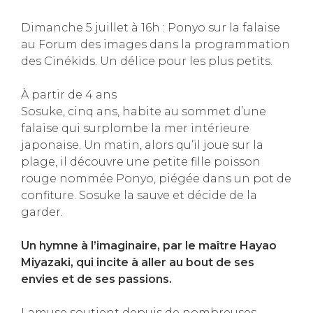
Dimanche 5 juillet à 16h : Ponyo sur la falaise
au Forum des images dans la programmation
des Cinékids. Un délice pour les plus petits.
À partir de 4 ans
Sosuke, cinq ans, habite au sommet d’une
falaise qui surplombe la mer intérieure
japonaise. Un matin, alors qu’il joue sur la
plage, il découvre une petite fille poisson
rouge nommée Ponyo, piégée dans un pot de
confiture. Sosuke la sauve et décide de la
garder.
Un hymne à l’imaginaire, par le maître Hayao
Miyazaki, qui incite à aller au bout de ses
envies et de ses passions.
Lamuse soutient depuis de nombreuses