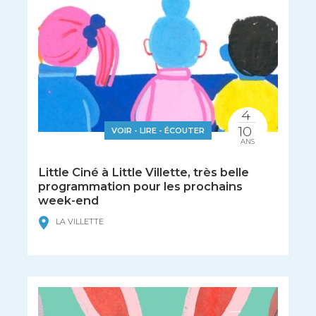
4
10
VOIR - LIRE - ÉCOUTER
ANS
Little Ciné à Little Villette, très belle
programmation pour les prochains
week-end
LA VILLETTE