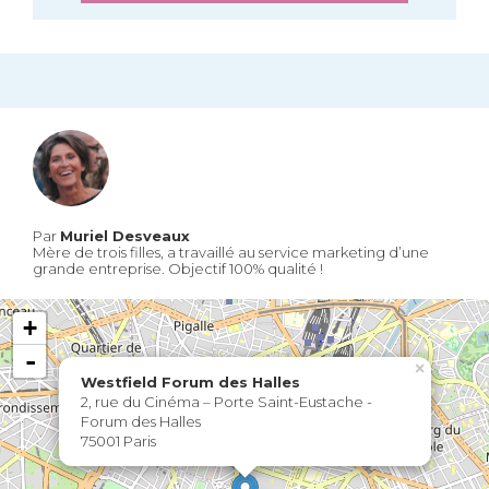
Par
Muriel Desveaux
Mère de trois filles, a travaillé au service marketing d’une
grande entreprise. Objectif 100% qualité !
+
-
×
Westfield Forum des Halles
2, rue du Cinéma – Porte Saint-Eustache -
Forum des Halles
75001 Paris