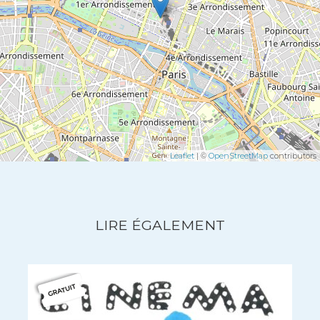
Leaflet
| ©
OpenStreetMap
contributors
LIRE ÉGALEMENT