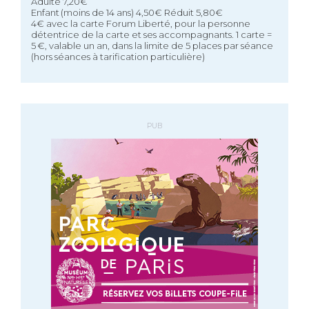
Adulte 7,20€
Enfant (moins de 14 ans) 4,50€ Réduit 5,80€
4€ avec la carte Forum Liberté, pour la personne
détentrice de la carte et ses accompagnants. 1 carte =
5 €, valable un an, dans la limite de 5 places par séance
(hors séances à tarification particulière)
PUB