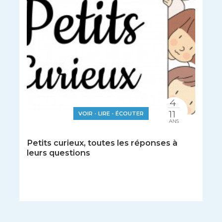
4
11
VOIR - LIRE - ÉCOUTER
ANS
Petits curieux, toutes les réponses à
leurs questions