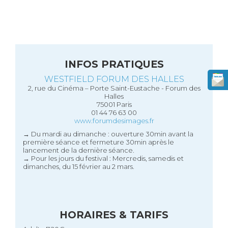
INFOS PRATIQUES
WESTFIELD FORUM DES HALLES
2, rue du Cinéma – Porte Saint-Eustache - Forum des
Halles
75001 Paris
01 44 76 63 00
www.forumdesimages.fr
→ Du mardi au dimanche : ouverture 30min avant la
première séance et fermeture 30min après le
lancement de la dernière séance.
→ Pour les jours du festival : Mercredis, samedis et
dimanches, du 15 février au 2 mars.
HORAIRES & TARIFS