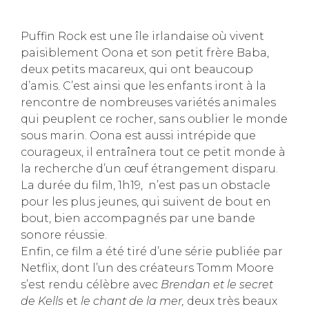
Puffin Rock est une île irlandaise où vivent
paisiblement Oona et son petit frère Baba,
deux petits macareux, qui ont beaucoup
d’amis. C’est ainsi que les enfants iront à la
rencontre de nombreuses variétés animales
qui peuplent ce rocher, sans oublier le monde
sous marin. Oona est aussi intrépide que
courageux, il entraînera tout ce petit monde à
la recherche d’un œuf étrangement disparu.
La durée du film, 1h19, n’est pas un obstacle
pour les plus jeunes, qui suivent de bout en
bout, bien accompagnés par une bande
sonore réussie.
Enfin, ce film a été tiré d’une série publiée par
Netflix, dont l’un des créateurs Tomm Moore
s’est rendu célèbre avec
Brendan et le secret
de Kells
et
le chant de la mer,
deux très beaux