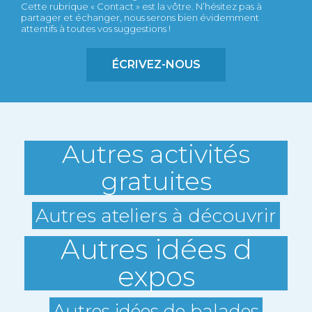
Cette rubrique « Contact » est la vôtre. N’hésitez pas à
partager et échanger, nous serons bien évidemment
attentifs à toutes vos suggestions !
ÉCRIVEZ-NOUS
Autres activités
gratuites
Autres ateliers à découvrir
Autres idées d
expos
Autres idées de balades