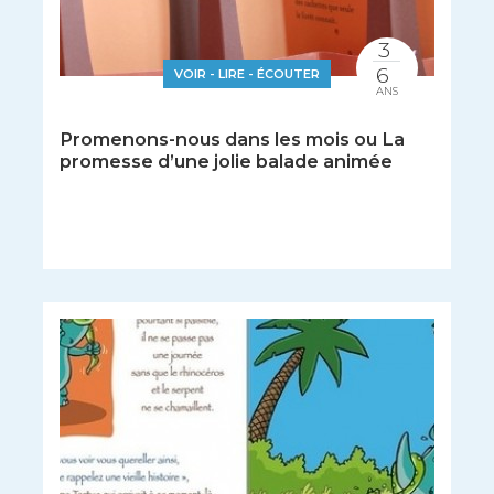
3
6
VOIR - LIRE - ÉCOUTER
ANS
Promenons-nous dans les mois ou La
promesse d’une jolie balade animée