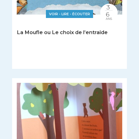
3
6
VOIR - LIRE - ÉCOUTER
ANS
La Moufle ou Le choix de l’entraide