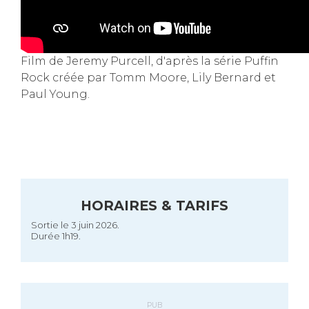
Film de Jeremy Purcell, d'après la série Puffin
Rock créée par Tomm Moore, Lily Bernard et
Paul Young.
HORAIRES & TARIFS
Sortie le 3 juin 2026.
Durée 1h19.
PUB