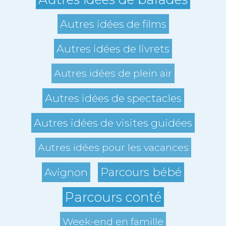
Autres idées de films
Autres idées de livrets
Autres idées de plein air
Autres idées de spectacles
Autres idées de visites guidées
Autres idées pour les vacances
Parcours bébé
Avignon
Parcours conté
Week-end en famille