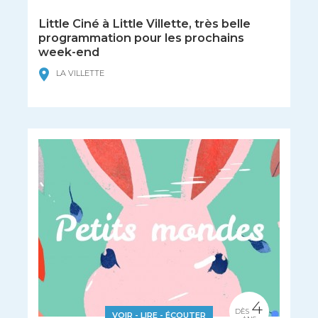
Little Ciné à Little Villette, très belle
programmation pour les prochains
week-end
LA VILLETTE
4
DÈS
VOIR - LIRE - ÉCOUTER