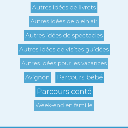
Autres idées de livrets
Autres idées de plein air
Autres idées de spectacles
Autres idées de visites guidées
Autres idées pour les vacances
Parcours bébé
Avignon
Parcours conté
Week-end en famille