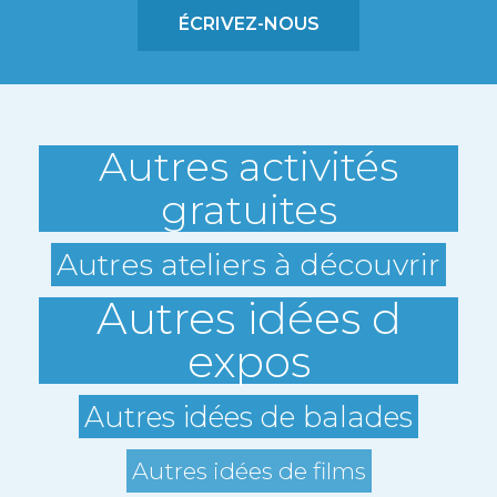
ÉCRIVEZ-NOUS
Autres activités
gratuites
Autres ateliers à découvrir
Autres idées d
expos
Autres idées de balades
Autres idées de films