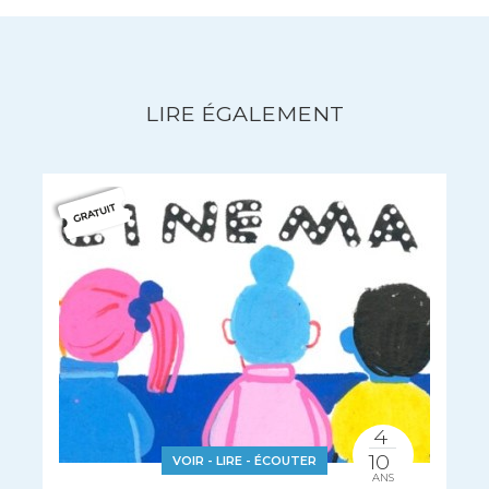
LIRE ÉGALEMENT
4
10
VOIR - LIRE - ÉCOUTER
ANS