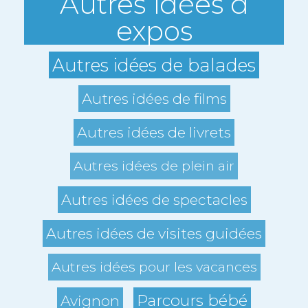
Autres idées d
expos
Autres idées de balades
Autres idées de films
Autres idées de livrets
Autres idées de plein air
Autres idées de spectacles
Autres idées de visites guidées
Autres idées pour les vacances
Parcours bébé
Avignon