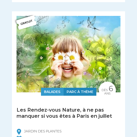
6
DÈS
BALADES
PARC À THÈME
ANS
Les Rendez-vous Nature, à ne pas
manquer si vous êtes à Paris en juillet
JARDIN DES PLANTES