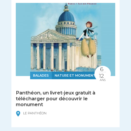
6
12
BALADES
NATURE ET MONUMENTS
ANS
Panthéon, un livret-jeux gratuit à
télécharger pour découvrir le
monument
LE PANTHÉON