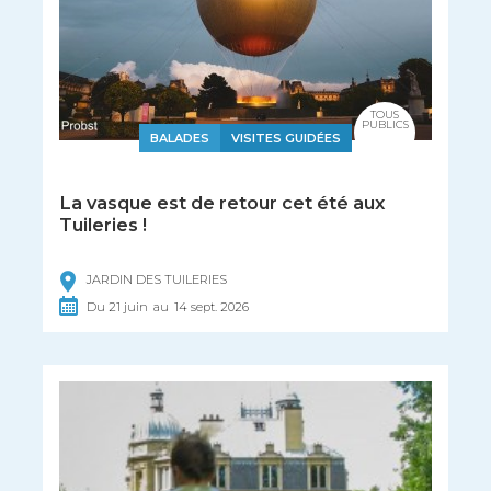
TOUS
PUBLICS
BALADES
VISITES GUIDÉES
La vasque est de retour cet été aux
Tuileries !
JARDIN DES TUILERIES
Du
21
juin
au
14
sept.
2026