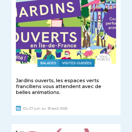
TOUS
PUBLICS
BALADES
VISITES GUIDÉES
Jardins ouverts, les espaces verts
franciliens vous attendent avec de
belles animations.
Du
27
juin
au
30
août
2026