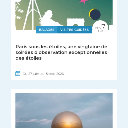
7
DÈS
BALADES
VISITES GUIDÉES
ANS
Paris sous les étoiles, une vingtaine de
soirées d’observation exceptionnelles
des étoiles
Du
27
juin
au
5
sept.
2026