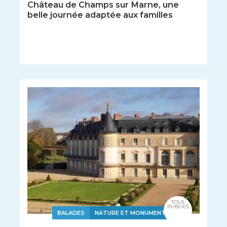
Château de Champs sur Marne, une
belle journée adaptée aux familles
TOUS
PUBLICS
BALADES
NATURE ET MONUMENTS