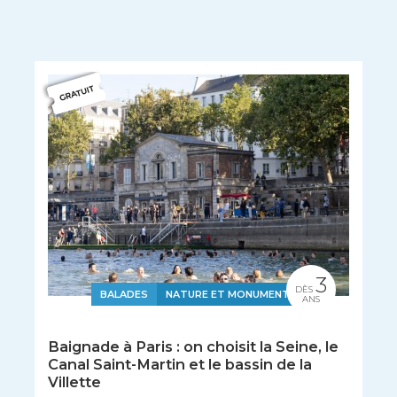
3
DÈS
BALADES
NATURE ET MONUMENTS
ANS
Baignade à Paris : on choisit la Seine, le
Canal Saint-Martin et le bassin de la
Villette