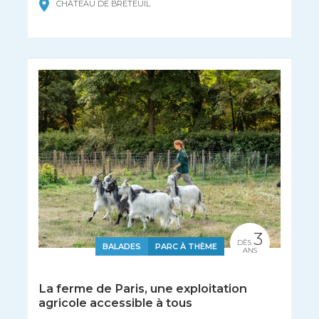
CHÂTEAU DE BRETEUIL
3
DÈS
BALADES
PARC À THÈME
ANS
La ferme de Paris, une exploitation
agricole accessible à tous