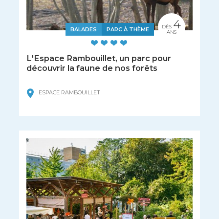
4
DÈS
BALADES
PARC À THÈME
ANS
L'Espace Rambouillet, un parc pour
découvrir la faune de nos forêts
ESPACE RAMBOUILLET