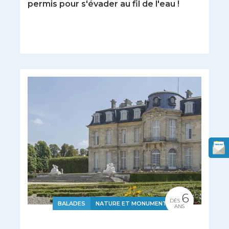
permis pour s'évader au fil de l'eau !
6
DÈS
BALADES
NATURE ET MONUMENTS
ANS