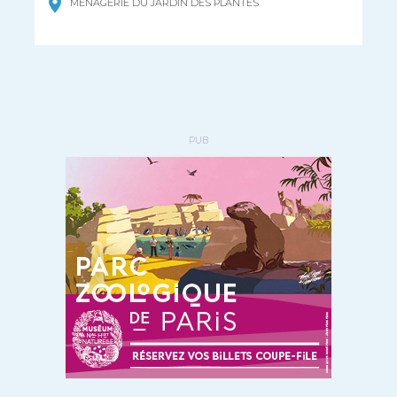
MÉNAGERIE DU JARDIN DES PLANTES
PUB