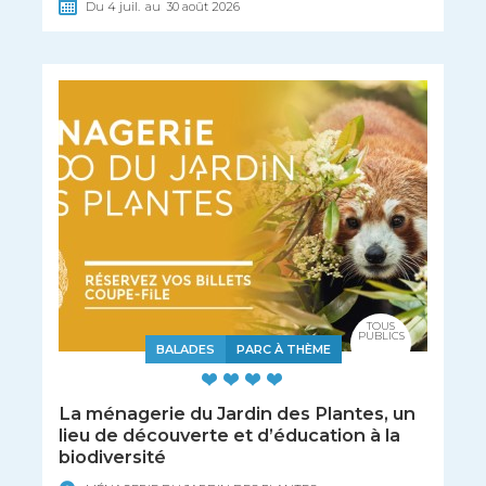
Du
4
juil.
au
30
août
2026
TOUS
PUBLICS
BALADES
PARC À THÈME
La ménagerie du Jardin des Plantes, un
lieu de découverte et d’éducation à la
biodiversité