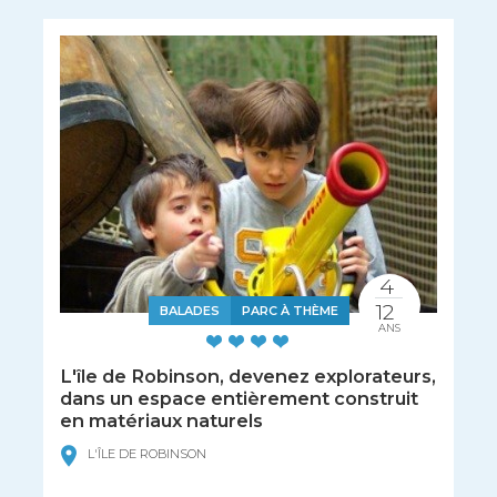
4
12
BALADES
PARC À THÈME
ANS
L'île de Robinson, devenez explorateurs,
dans un espace entièrement construit
en matériaux naturels
L'ÎLE DE ROBINSON