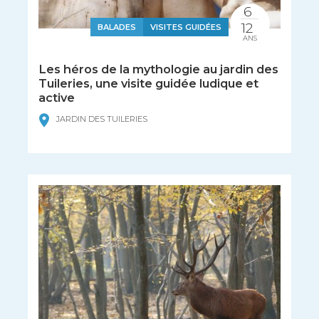
6
12
BALADES
VISITES GUIDÉES
ANS
Les héros de la mythologie au jardin des
Tuileries, une visite guidée ludique et
active
JARDIN DES TUILERIES