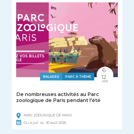
6
12
BALADES
PARC À THÈME
ANS
De nombreuses activités au Parc
zoologique de Paris pendant l'été
PARC ZOOLOGIQUE DE PARIS
Du
4
juil.
au
30
août
2026