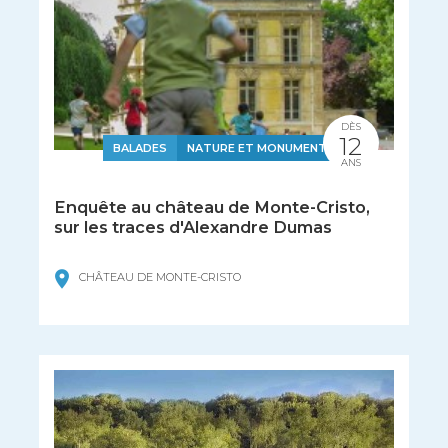
DÈS
12
BALADES
NATURE ET MONUMENTS
ANS
Enquête au château de Monte-Cristo,
sur les traces d'Alexandre Dumas
CHÂTEAU DE MONTE-CRISTO