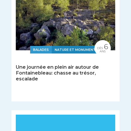
6
DÈS
BALADES
NATURE ET MONUMENTS
ANS
Une journée en plein air autour de
Fontainebleau: chasse au trésor,
escalade