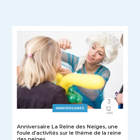
3
12
ANNIVERSAIRES
ANS
Anniversaire La Reine des Neiges, une
foule d’activités sur le thème de la reine
des neiges