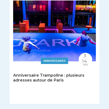
3
14
ANNIVERSAIRES
ANS
Anniversaire Trampoline : plusieurs
adresses autour de Paris