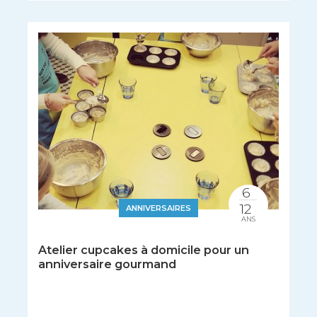
6
12
ANNIVERSAIRES
ANS
Atelier cupcakes à domicile pour un
anniversaire gourmand