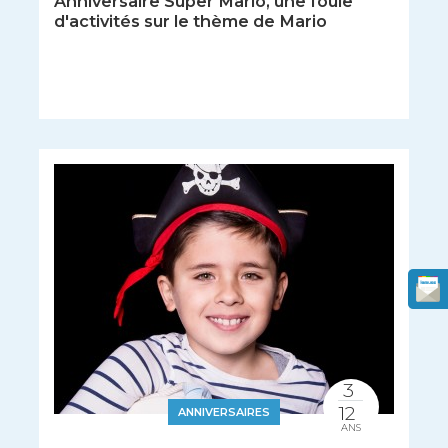
Anniversaire Super Mario, une foule
d'activités sur le thème de Mario
3
12
ANNIVERSAIRES
ANS