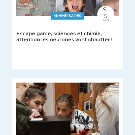
9
15
ANNIVERSAIRES
ANS
Escape game, sciences et chimie,
attention les neurones vont chauffer !