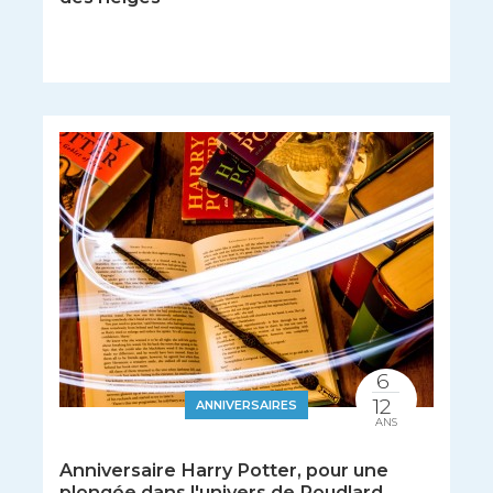
6
12
ANNIVERSAIRES
ANS
Anniversaire Harry Potter, pour une
plongée dans l'univers de Poudlard