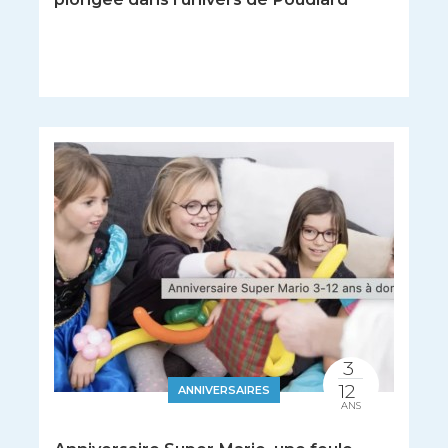
3
12
ANNIVERSAIRES
ANS