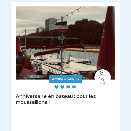
8
14
ANNIVERSAIRES
ANS
Anniversaire en bateau : pour les
moussaillons !