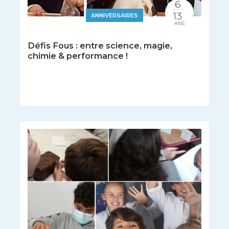
6
13
ANNIVERSAIRES
ANS
Défis Fous : entre science, magie,
chimie & performance !