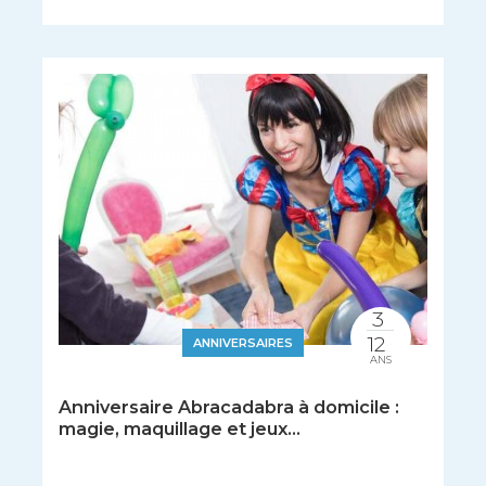
3
12
ANNIVERSAIRES
ANS
Anniversaire Abracadabra à domicile :
magie, maquillage et jeux...