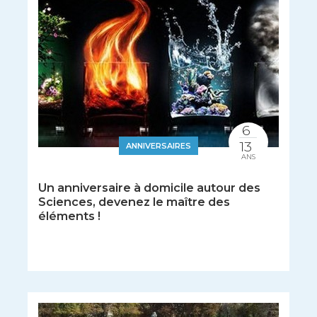
6
13
ANNIVERSAIRES
ANS
Un anniversaire à domicile autour des
Sciences, devenez le maître des
éléments !