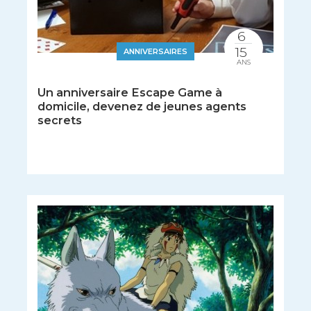
6
15
ANNIVERSAIRES
ANS
Un anniversaire Escape Game à
domicile, devenez de jeunes agents
secrets