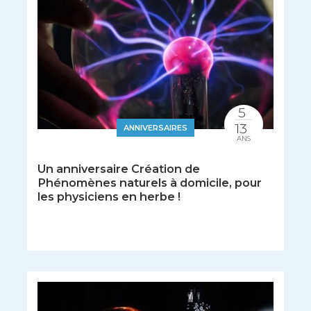
5
13
ANNIVERSAIRES
ANS
Un anniversaire Création de
Phénomènes naturels à domicile, pour
les physiciens en herbe !