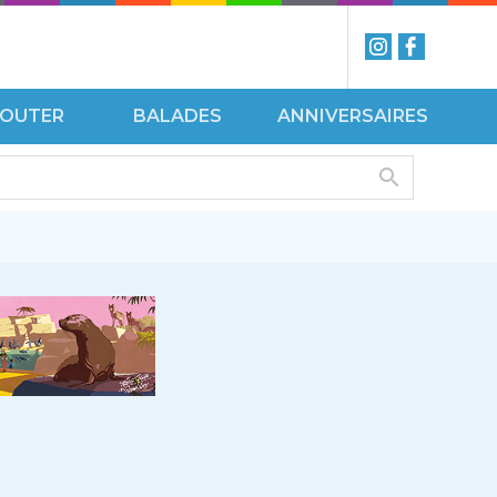
ÉCOUTER
BALADES
ANNIVERSAIRES
ISITES
VOIR
UIDÉES