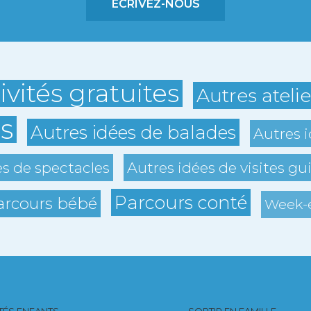
ÉCRIVEZ-NOUS
ivités gratuites
Autres ateli
s
Autres idées de balades
Autres i
es de spectacles
Autres idées de visites gu
Parcours conté
arcours bébé
Week-e