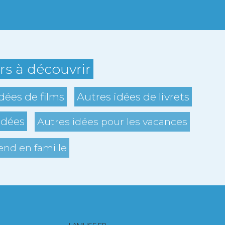
ers à découvrir
dées de films
Autres idées de livrets
idées
Autres idées pour les vacances
nd en famille