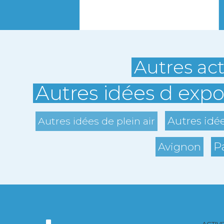
Autres act
Autres idées d expo
Autres idé
Autres idées de plein air
P
Avignon