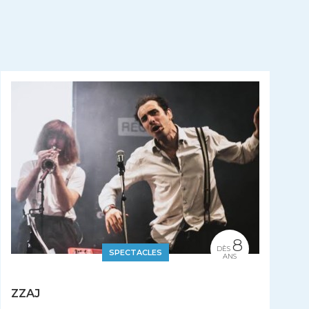
8
DÈS
SPECTACLES
ANS
ZZAJ