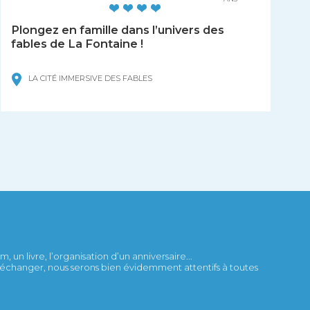
Plongez en famille dans l’univers des
fables de La Fontaine !
LA CITÉ IMMERSIVE DES FABLES
 un livre, l’organisation d’un anniversaire...
et échanger, nous serons bien évidemment attentifs à toutes