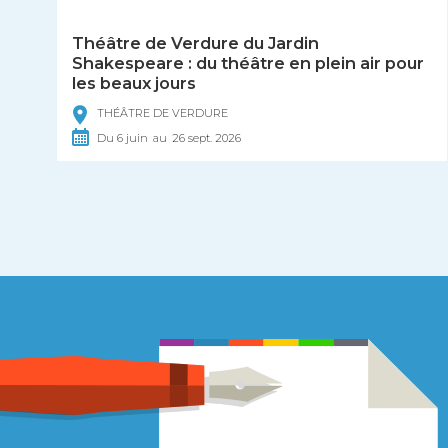
Théâtre de Verdure du Jardin
Shakespeare : du théâtre en plein air pour
les beaux jours
THÉÂTRE DE VERDURE
Du
6
juin
au
26
sept.
2026