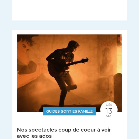
DÈS
13
GUIDES SORTIES FAMILLE
ANS
Nos spectacles coup de coeur à voir
avec les ados