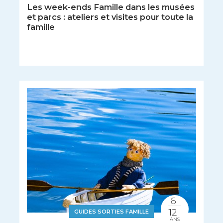
Les week-ends Famille dans les musées
et parcs : ateliers et visites pour toute la
famille
6
12
GUIDES SORTIES FAMILLE
ANS