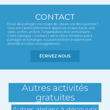
CONTACT
Envie de partager vos coups de cœurs, vos découvertes ?
Vous avez particulièrement apprécié un spectacle, une
visite, un film, un livre, l’organisation d’un anniversaire...
Cette rubrique « Contact » est la vôtre. N’hésitez pas à
partager et échanger, nous serons bien évidemment
attentifs à toutes vos suggestions !
ÉCRIVEZ-NOUS
Autres activités
gratuites
Autres ateliers à découvrir