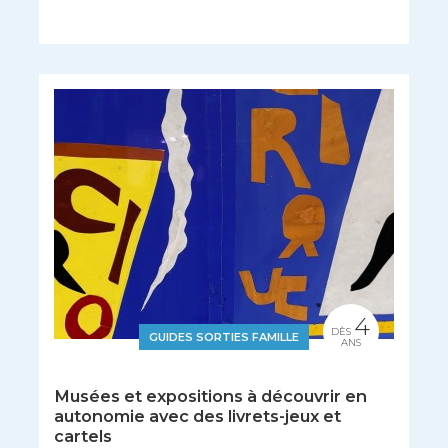
4
DÈS
GUIDES SORTIES FAMILLE
ANS
Musées et expositions à découvrir en
autonomie avec des livrets-jeux et
cartels