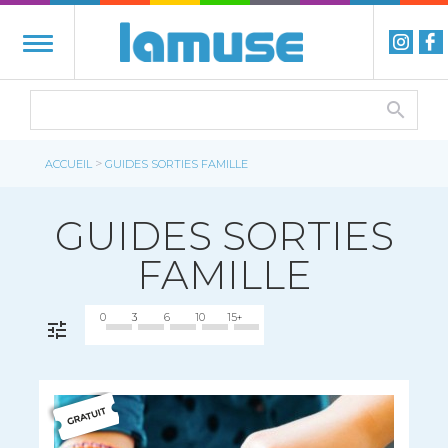
>
ACCUEIL
GUIDES SORTIES FAMILLE
GUIDES SORTIES
FAMILLE
0
3
6
10
15+
FILTRER