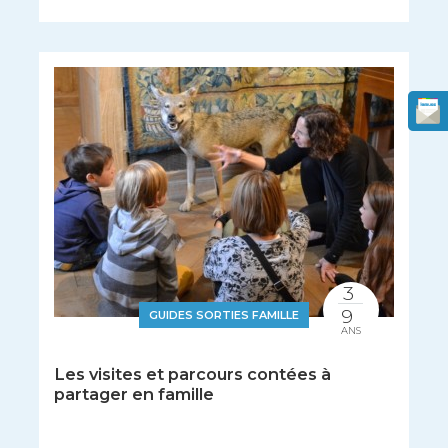
3
9
GUIDES SORTIES FAMILLE
ANS
Les visites et parcours contées à
partager en famille