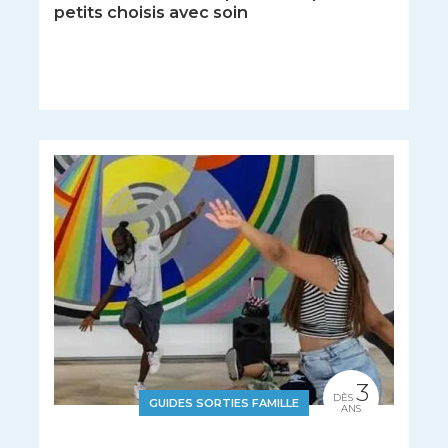
petits choisis avec soin
3
DÈS
GUIDES SORTIES FAMILLE
ANS