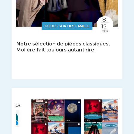
8
15
GUIDES SORTIES FAMILLE
ANS
Notre sélection de pièces classiques,
Molière fait toujours autant rire !