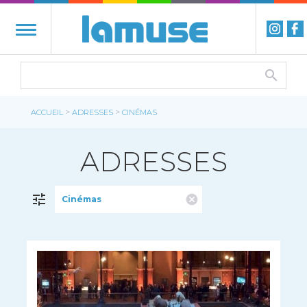
>
>
ACCUEIL
ADRESSES
CINÉMAS
ADRESSES
Cinémas
FILTRER