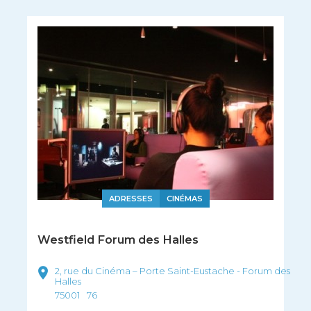
ADRESSES
CINÉMAS
Westfield Forum des Halles
2, rue du Cinéma – Porte Saint-Eustache - Forum des
Halles
75001
76