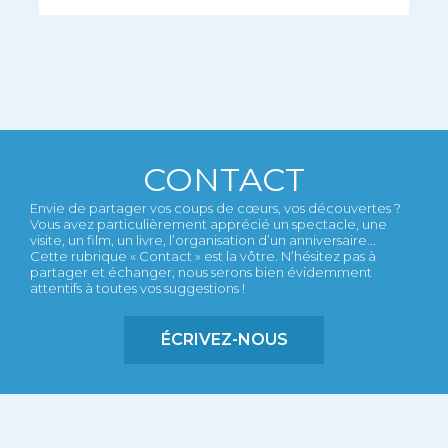
CONTACT
Envie de partager vos coups de cœurs, vos découvertes ?
Vous avez particulièrement apprécié un spectacle, une
visite, un film, un livre, l’organisation d’un anniversaire...
Cette rubrique « Contact » est la vôtre. N’hésitez pas à
partager et échanger, nous serons bien évidemment
attentifs à toutes vos suggestions !
ÉCRIVEZ-NOUS