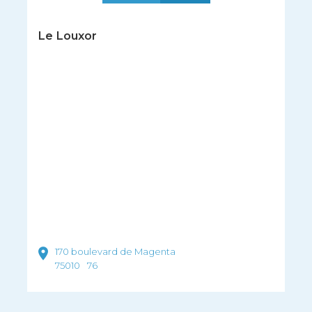
Le Louxor
170 boulevard de Magenta
75010
76