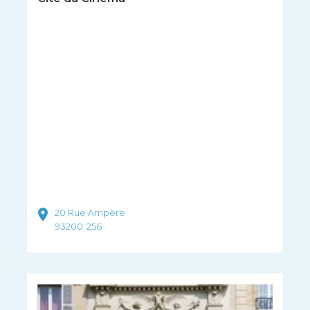
20 Rue Ampère
93200
256