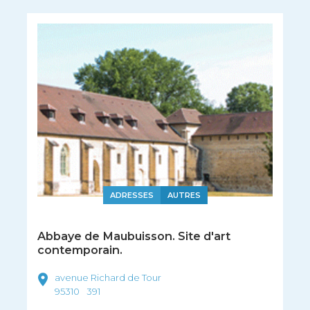
ADRESSES
AUTRES
Abbaye de Maubuisson. Site d'art
contemporain.
avenue Richard de Tour
95310
391