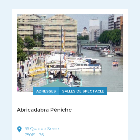
ADRESSES
SALLES DE SPECTACLE
Abricadabra Péniche
55 Quai de Seine
75019
76