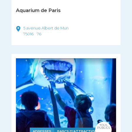
Aquarium de Paris
5 avenue Albert de Mun
75016
76
TOUS
PUBLICS
ADRESSES
PARCS D'ATTRACTIONS