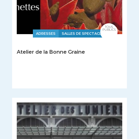
TOUS
PUBLICS
ADRESSES
SALLES DE SPECTACLE
Atelier de la Bonne Graine