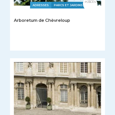
PUBLICS
ADRESSES
PARCS ET JARDINS
Arboretum de Chèvreloup