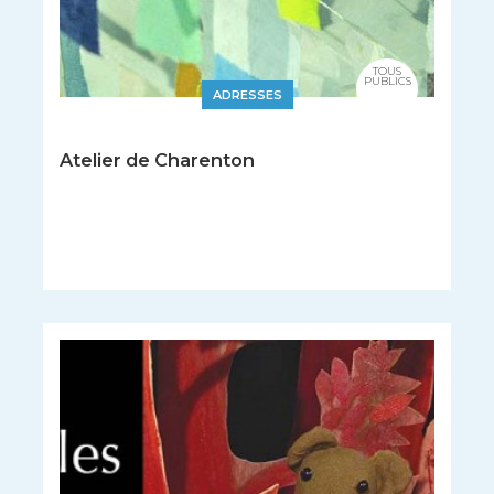
TOUS
PUBLICS
ADRESSES
Atelier de Charenton