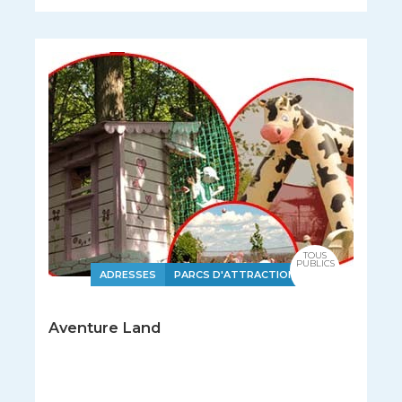
TOUS
PUBLICS
ADRESSES
PARCS D'ATTRACTIONS
Aventure Land