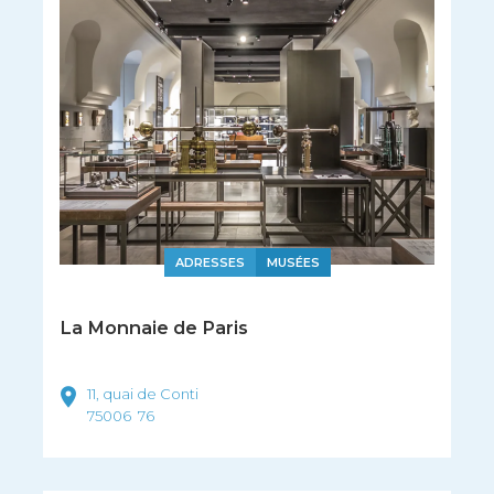
ADRESSES
MUSÉES
La Monnaie de Paris
11, quai de Conti
75006
76