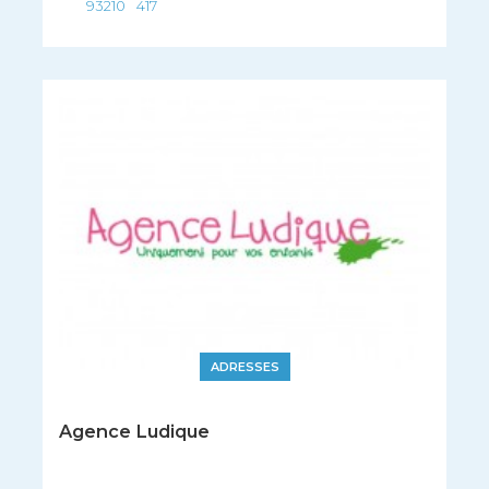
93210
417
ADRESSES
Agence Ludique