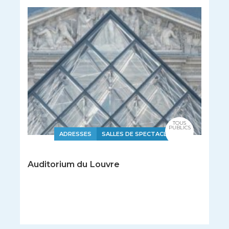
TOUS
PUBLICS
ADRESSES
SALLES DE SPECTACLE
Auditorium du Louvre