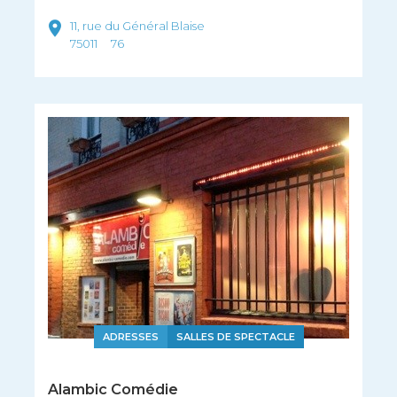
11, rue du Général Blaise
75011
76
ADRESSES
SALLES DE SPECTACLE
Alambic Comédie