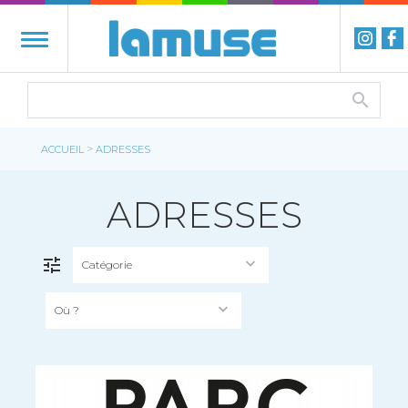
>
ACCUEIL
ADRESSES
ADRESSES
Catégorie
FILTRER
Où ?