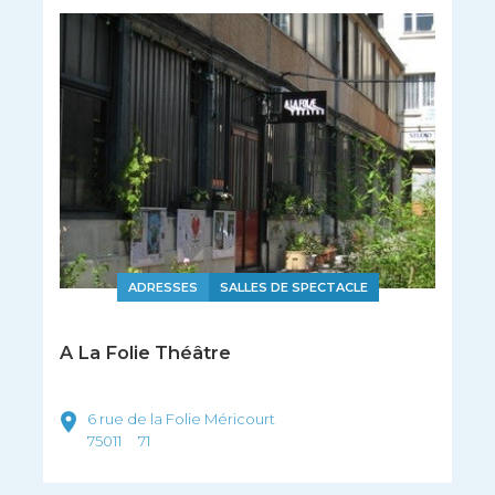
ADRESSES
SALLES DE SPECTACLE
A La Folie Théâtre
6 rue de la Folie Méricourt
75011
71