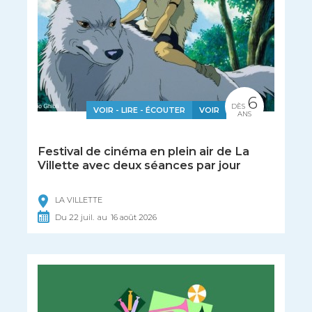
6
DÈS
VOIR - LIRE - ÉCOUTER
VOIR
ANS
Festival de cinéma en plein air de La
Villette avec deux séances par jour
LA VILLETTE
Du
22
juil.
au
16
août
2026