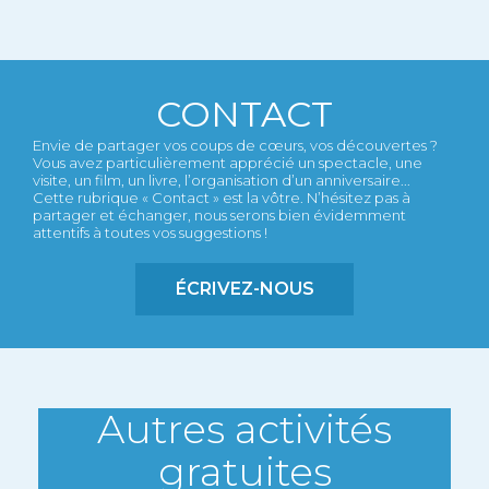
CONTACT
Envie de partager vos coups de cœurs, vos découvertes ?
Vous avez particulièrement apprécié un spectacle, une
visite, un film, un livre, l’organisation d’un anniversaire...
Cette rubrique « Contact » est la vôtre. N’hésitez pas à
partager et échanger, nous serons bien évidemment
attentifs à toutes vos suggestions !
ÉCRIVEZ-NOUS
Autres activités
gratuites