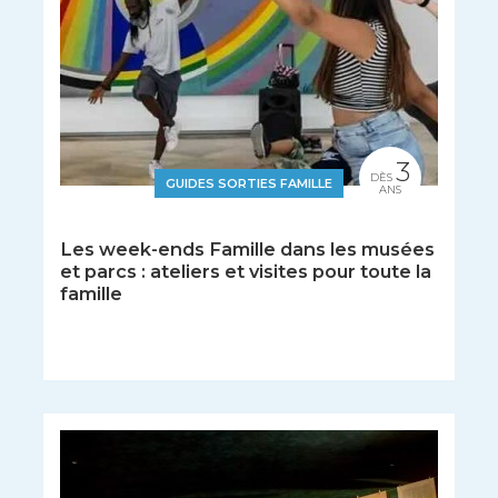
3
DÈS
GUIDES SORTIES FAMILLE
ANS
Les week-ends Famille dans les musées
et parcs : ateliers et visites pour toute la
famille