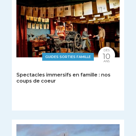
DÈS
10
GUIDES SORTIES FAMILLE
ANS
Spectacles immersifs en famille : nos
coups de coeur