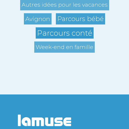
Autres idées pour les vacances
Parcours bébé
Avignon
Parcours conté
Week-end en famille