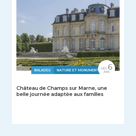
6
DÈS
BALADES
NATURE ET MONUMENTS
ANS
Château de Champs sur Marne, une
belle journée adaptée aux familles