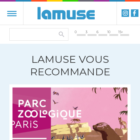
0
3
6
10
15+
LAMUSE VOUS
RECOMMANDE