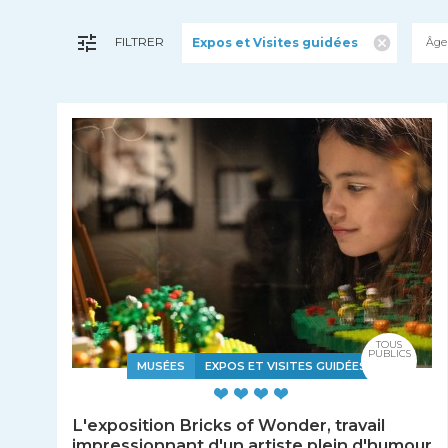
FILTRER
Expos et Visites guidées
Âge
TOUS
PUBLICS
MUSÉES
EXPOS ET VISITES GUIDÉES
L'exposition Bricks of Wonder, travail
impressionnant d'un artiste plein d'humour