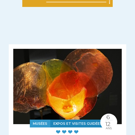
6
12
MUSÉES
EXPOS ET VISITES GUIDÉES
ANS