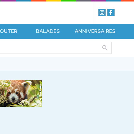
ÉCOUTER
BALADES
ANNIVERSAIRES
ISITES
VOIR
UIDÉES