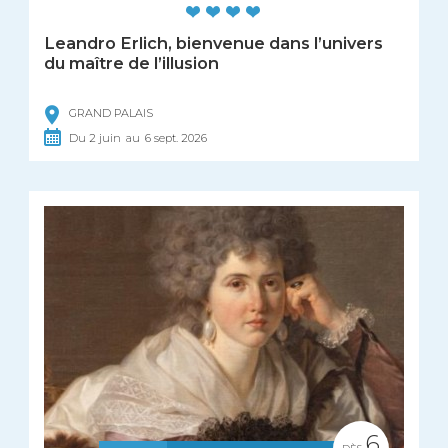
Leandro Erlich, bienvenue dans l’univers
du maître de l’illusion
GRAND PALAIS
Du
2
juin
au
6
sept.
2026
6