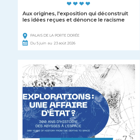
Aux origines, l'exposition qui déconstruit
les idées reçues et dénonce le racisme
PALAIS DE LA PORTE DORÉE
Du
5
juin
au
23
août
2026
7