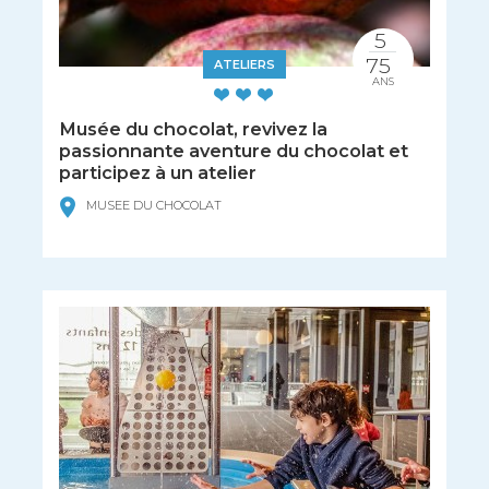
5
75
ATELIERS
ANS
Musée du chocolat, revivez la
passionnante aventure du chocolat et
participez à un atelier
MUSEE DU CHOCOLAT