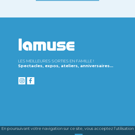
LES MEILLEURES SORTIES EN FAMILLE !
Spectacles, expos, ateliers, anniversaires...
En poursuivant votre navigation sur ce site, vous acceptez l’utilisation