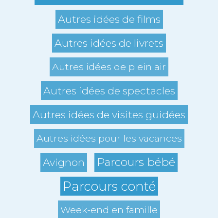
Autres idées de films
Autres idées de livrets
Autres idées de plein air
Autres idées de spectacles
Autres idées de visites guidées
Autres idées pour les vacances
Parcours bébé
Avignon
Parcours conté
Week-end en famille