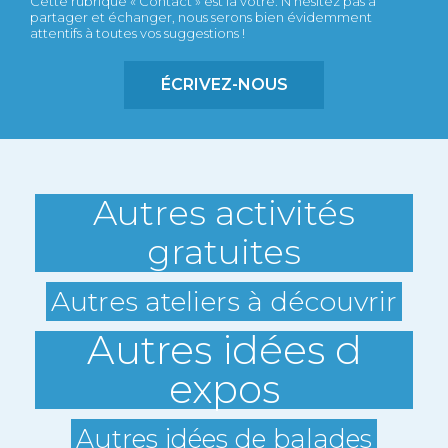
Cette rubrique « Contact » est la vôtre. N’hésitez pas à
partager et échanger, nous serons bien évidemment
attentifs à toutes vos suggestions !
ÉCRIVEZ-NOUS
Autres activités
gratuites
Autres ateliers à découvrir
Autres idées d
expos
Autres idées de balades