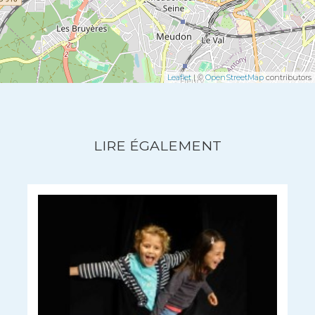
Leaflet
| ©
OpenStreetMap
contributors
LIRE ÉGALEMENT