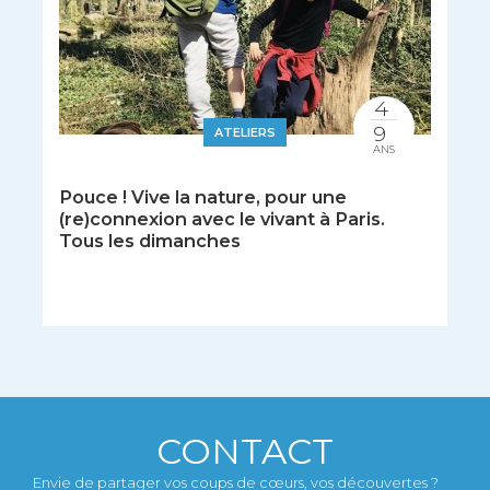
4
9
ATELIERS
ANS
Pouce ! Vive la nature, pour une
(re)connexion avec le vivant à Paris.
Tous les dimanches
CONTACT
Envie de partager vos coups de cœurs, vos découvertes ?