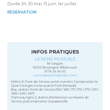
Durée 2h, 30 mai, 13 juin, 1er juillet
RESERVATION
INFOS PRATIQUES
LA SEINE MUSICALE
Île Seguin
92100 Boulogne-Billancourt
01 74 34 54 00
www.laseinemusicale.com/
Métro 9, Pont de Sèvres, sortie numéro 1 (emprunter le
Quai Georges Gorse puis le Pont Renault).
Bus , station Pont de Sèvres (160 / 169 / 171 / 179 / 279 / 291 /
389 / 426 / 467)
Tramway ligne 2, station Brimborion ou Musée de
Sèvres, puis emprunter la passerelle