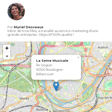
Par
Muriel Desveaux
Mère de trois filles, a travaillé au service marketing d’une
grande entreprise. Objectif 100% qualité !
+
-
×
La Seine Musicale
Île Seguin
92100 Boulogne-
Billancourt