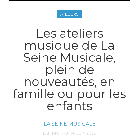
ATELIERS
Les ateliers
musique de La
Seine Musicale,
plein de
nouveautés, en
famille ou pour les
enfants
LA SEINE MUSICALE
Du
1
MAI
AU
30
JUIN
2026