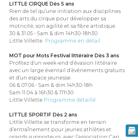
LITTLE CIRQUE Dès 5 ans
Rien de tel qu’une initiation aux disciplines
des arts du cirque pour développer sa
motricité, son agilité et sa fibre artistique.
30 & 31.05 ⋅ Sam & dim 14h30-18h30
Little Villette
Programme en détail
MOT pour Mots Festival littéraire Dès 3 ans
Profitez d’un week-end d’évasion littéraire
avec un large éventail d’événements gratuits
et d’un espace jeunesse.
06 & 07.06 ⋅ Sam & dim 14h30-18h
Sam 11.04 à 16h30 & 17h30
Little Villette
Programme détaillé
LITTLE SPORTIF Dès 2 ans
Little Villette se transforme en terrain
d’entraînement pour jeunes athlètes et
grands supporteurs, avec l’association Cap