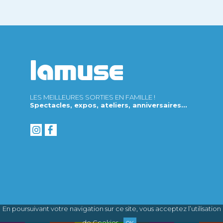
LES MEILLEURES SORTIES EN FAMILLE !
Spectacles, expos, ateliers, anniversaires...
En poursuivant votre navigation sur ce site, vous acceptez l’utilisation
de Cookies