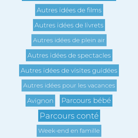
Autres idées de films
Autres idées de livrets
Autres idées de plein air
Autres idées de spectacles
Autres idées de visites guidées
Autres idées pour les vacances
Parcours bébé
Avignon
Parcours conté
Week-end en famille