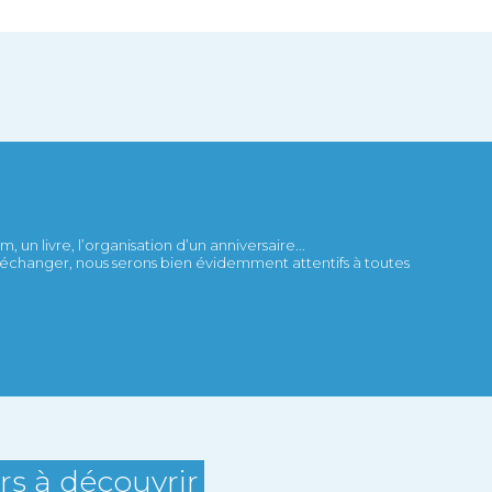
 un livre, l’organisation d’un anniversaire...
et échanger, nous serons bien évidemment attentifs à toutes
ers à découvrir