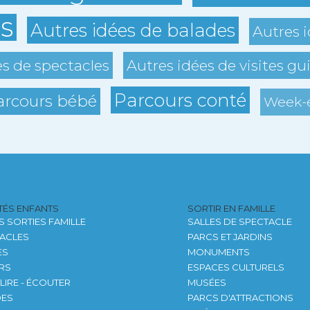
s
Autres idées de balades
Autres i
es de spectacles
Autres idées de visites gu
Parcours conté
arcours bébé
Week-e
ITÉS ENFANTS
SORTIR EN FAMILLE
S SORTIES FAMILLE
SALLES DE SPECTACLE
ACLES
PARCS ET JARDINS
ES
MONUMENTS
ERS
ESPACES CULTURELS
 LIRE - ÉCOUTER
MUSÉES
DES
PARCS D'ATTRACTIONS