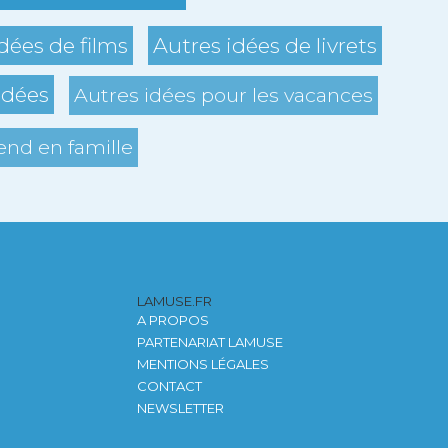
dées de films
Autres idées de livrets
idées
Autres idées pour les vacances
nd en famille
LAMUSE.FR
A PROPOS
PARTENARIAT LAMUSE
MENTIONS LÉGALES
CONTACT
NEWSLETTER