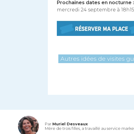
Prochaines dates en nocturne :
mercredi 24 septembre à 18h1
Autres idées de visites g
Par
Muriel Desveaux
Mère de trois filles, a travaillé au service mar