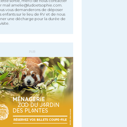
cette sortie, merci de nous contacter
r mail amelie@ludoetsophie.com.
us vous demanderons de déposer
s enfants sur le lieu de RV et de nous
gner une décharge pour la durée de
visite.
PUB