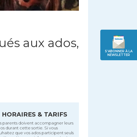
ués aux ados,
S'ABONNER À LA
NEWSLETTER
HORAIRES & TARIFS
s parents doivent accompagner leurs
os durant cette sortie. Si vous
uhaitez que vos ados participent seuls