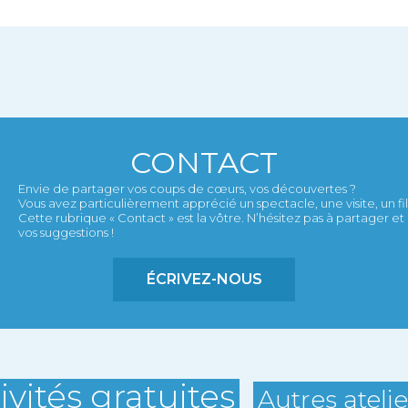
CONTACT
Envie de partager vos coups de cœurs, vos découvertes ?
Vous avez particulièrement apprécié un spectacle, une visite, un film,
Cette rubrique « Contact » est la vôtre. N’hésitez pas à partager 
vos suggestions !
ÉCRIVEZ-NOUS
ivités gratuites
Autres ateli