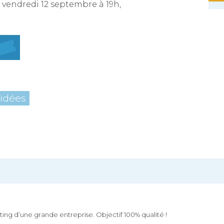
vendredi 12 septembre à 19h,
5
uidées
keting d’une grande entreprise. Objectif 100% qualité !