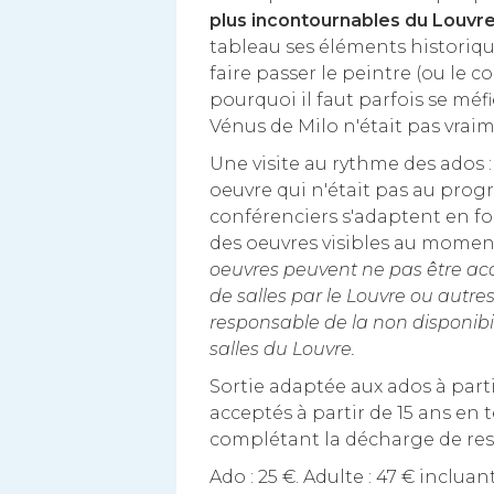
plus incontournables du Louvr
tableau ses éléments historiq
faire passer le peintre (ou le 
pourquoi il faut parfois se méfi
Vénus de Milo n'était pas vraim
Une visite au rythme des ados : 
oeuvre qui n'était pas au progr
conférenciers s'adaptent en 
des oeuvres visibles au moment 
oeuvres peuvent ne pas être acce
de salles par le Louvre ou autre
responsable de la non disponibi
salles du Louvre.
Sortie adaptée aux ados à part
acceptés à partir de 15 ans en
complétant la décharge de res
Ado : 25 €. Adulte : 47 € incluan