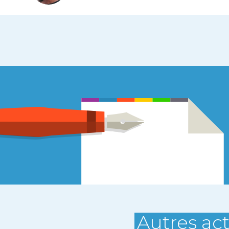
Autres act