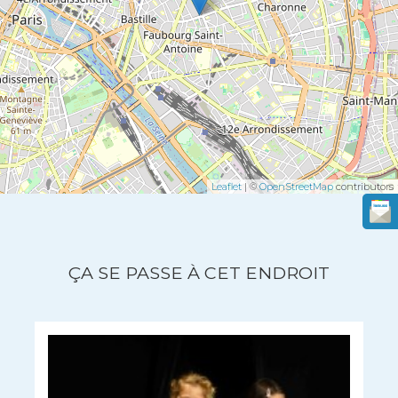
Leaflet
| ©
OpenStreetMap
contributors
ÇA SE PASSE À CET ENDROIT