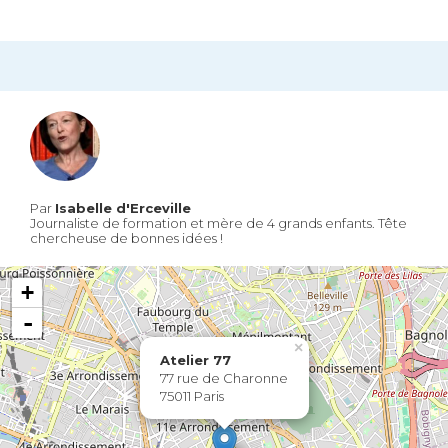
Par
Isabelle d'Erceville
Journaliste de formation et mère de 4 grands enfants. Tête
chercheuse de bonnes idées !
+
-
×
Atelier 77
77 rue de Charonne
75011 Paris