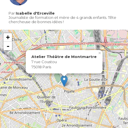
Par
Isabelle d'Erceville
Journaliste de formation et mère de 4 grands enfants. Tête
chercheuse de bonnes idées !
+
-
×
Atelier Théâtre de Montmartre
7 rue Coustou
75018 Paris