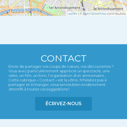
Leaflet
| ©
OpenStreetMap
contributors
CONTACT
Envie de partager vos coups de cœurs, vos découvertes ?
Vous avez particulièrement apprécié un spectacle, une
visite, un film, un livre, l’organisation d’un anniversaire...
Cette rubrique « Contact » est la vôtre. N’hésitez pas à
partager et échanger, nous serons bien évidemment
attentifs à toutes vos suggestions !
ÉCRIVEZ-NOUS