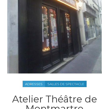
ADRESSES
SALLES DE SPECTACLE
Atelier Théâtre de
Montmartre