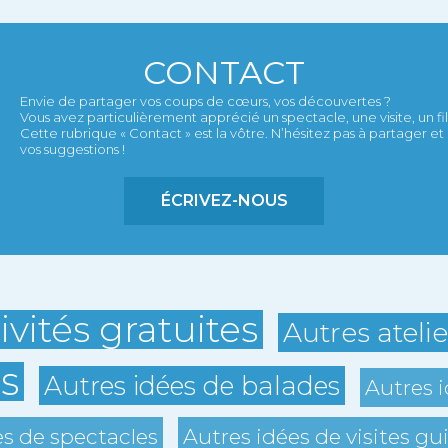
CONTACT
Envie de partager vos coups de cœurs, vos découvertes ?
Vous avez particulièrement apprécié un spectacle, une visite, un film,
Cette rubrique « Contact » est la vôtre. N’hésitez pas à partager 
vos suggestions !
ÉCRIVEZ-NOUS
ivités gratuites
Autres ateli
s
Autres idées de balades
Autres i
es de spectacles
Autres idées de visites gu