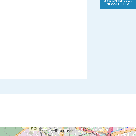
S'ABONNER À LA
NEWSLETTER