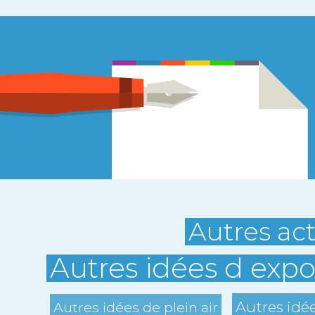
Autres act
Autres idées d expo
Autres idé
Autres idées de plein air