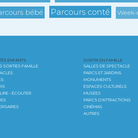
Parcours conté
arcours bébé
Week-e
ITÉS ENFANTS
SORTIR EN FAMILLE
S SORTIES FAMILLE
SALLES DE SPECTACLE
ACLES
PARCS ET JARDINS
ES
MONUMENTS
ERS
ESPACES CULTURELS
 LIRE - ÉCOUTER
MUSÉES
DES
PARCS D'ATTRACTIONS
ERSAIRES
CINÉMAS
AUTRES