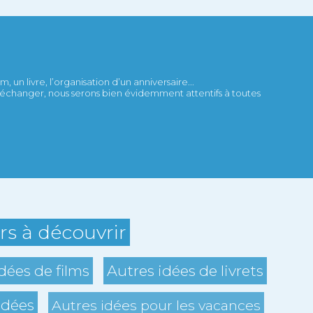
 un livre, l’organisation d’un anniversaire...
et échanger, nous serons bien évidemment attentifs à toutes
ers à découvrir
dées de films
Autres idées de livrets
idées
Autres idées pour les vacances