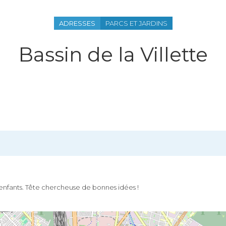
ADRESSES
PARCS ET JARDINS
Bassin de la Villette
enfants. Tête chercheuse de bonnes idées !