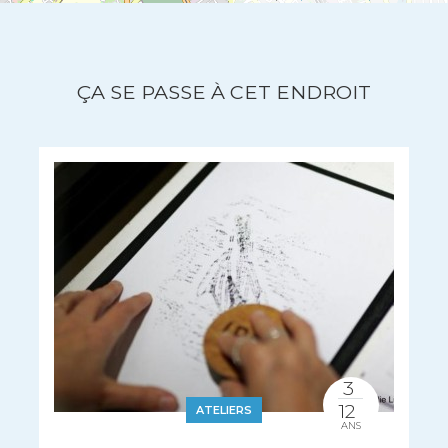
ÇA SE PASSE À CET ENDROIT
3
12
ATELIERS
ANS