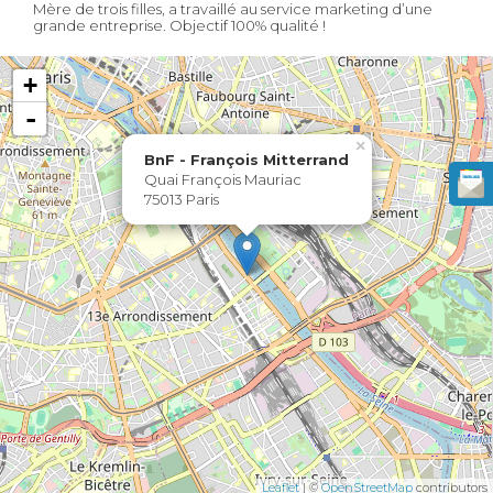
Mère de trois filles, a travaillé au service marketing d’une
grande entreprise. Objectif 100% qualité !
+
-
×
BnF - François Mitterrand
Quai François Mauriac
75013 Paris
Leaflet
| ©
OpenStreetMap
contributors