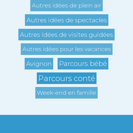
Autres idées de plein air
Autres idées de spectacles
Autres idées de visites guidées
Autres idées pour les vacances
Parcours bébé
Avignon
Parcours conté
Week-end en famille