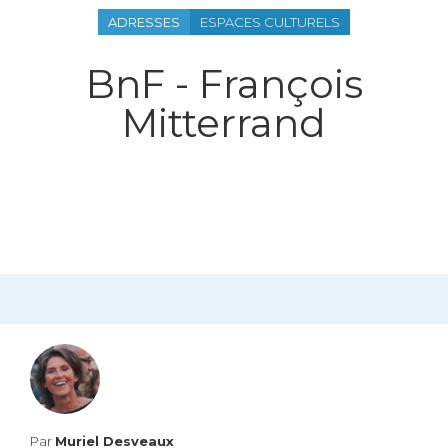
ADRESSES
ESPACES CULTURELS
BnF - François
Mitterrand
Par
Muriel Desveaux