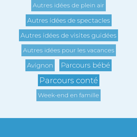
Autres idées de plein air
Autres idées de spectacles
Autres idées de visites guidées
Autres idées pour les vacances
Parcours bébé
Avignon
Parcours conté
Week-end en famille