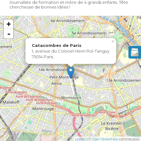
Journaliste de formation et mère de 4 grands enfants. Tête
chercheuse de bonnes idées !
+
-
×
Catacombes de Paris
1, avenue du Colonel Henri Rol-Tanguy
75014 Paris
Leaflet
| ©
OpenStreetMap
contributors