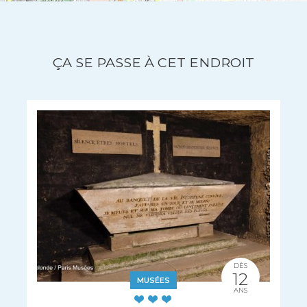
ÇA SE PASSE À CET ENDROIT
DÈS
12
MUSÉES
ANS