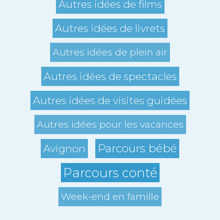
Autres idées de films
Autres idées de livrets
Autres idées de plein air
Autres idées de spectacles
Autres idées de visites guidées
Autres idées pour les vacances
Parcours bébé
Avignon
Parcours conté
Week-end en famille