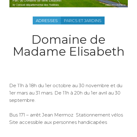
ADRESSES
PARCS ET JARDINS
Domaine de
Madame Elisabeth
De 11h à 18h du 1er octobre au 30 novembre et du
1er mars au 31 mars. De 11h à 20h du 1er avril au 30
septembre.
Bus 171 – arrêt Jean Mermoz Stationnement vélos
Site accessible aux personnes handicapées