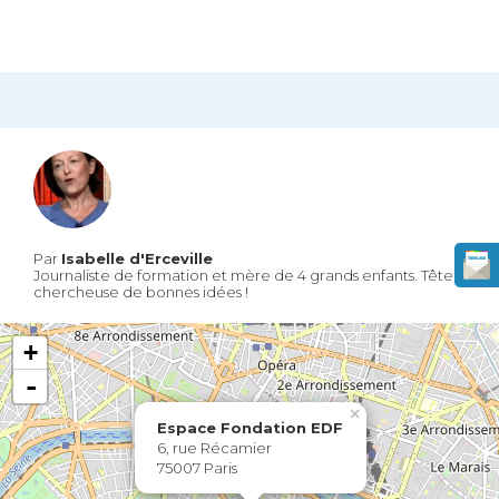
Par
Isabelle d'Erceville
Journaliste de formation et mère de 4 grands enfants. Tête
chercheuse de bonnes idées !
+
-
×
Espace Fondation EDF
6, rue Récamier
75007 Paris