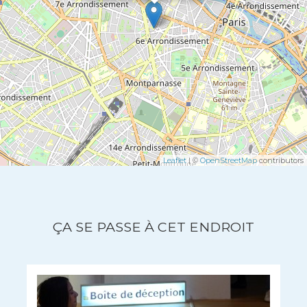
Leaflet
| ©
OpenStreetMap
contributors
ÇA SE PASSE À CET ENDROIT