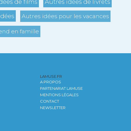
dées de films
Autres idées de livrets
idées
Autres idées pour les vacances
nd en famille
LAMUSE.FR
A PROPOS
PARTENARIAT LAMUSE
MENTIONS LÉGALES
CONTACT
NEWSLETTER