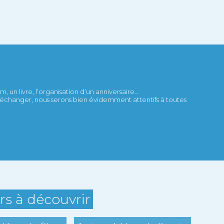
 un livre, l’organisation d’un anniversaire...
et échanger, nous serons bien évidemment attentifs à toutes
ers à découvrir