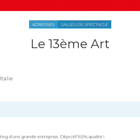
ADRESSES
SALLES DE SPECTACLE
Le 13ème Art
Italie
keting d’une grande entreprise. Objectif 100% qualité !