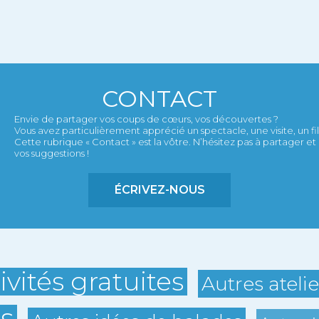
CONTACT
Envie de partager vos coups de cœurs, vos découvertes ?
Vous avez particulièrement apprécié un spectacle, une visite, un film,
Cette rubrique « Contact » est la vôtre. N’hésitez pas à partager 
vos suggestions !
ÉCRIVEZ-NOUS
ivités gratuites
Autres ateli
s