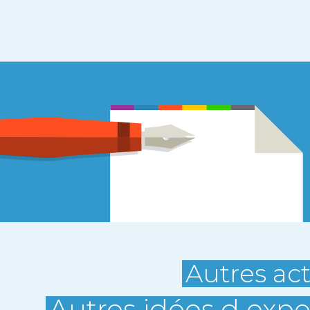
Autres act
Autres idées d expo