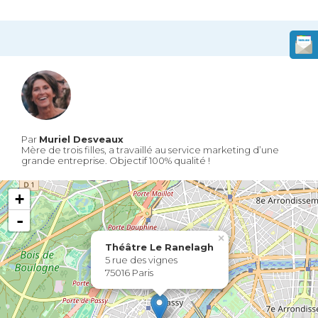
Par
Muriel Desveaux
Mère de trois filles, a travaillé au service marketing d’une
grande entreprise. Objectif 100% qualité !
+
-
×
Théâtre Le Ranelagh
5 rue des vignes
75016 Paris