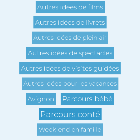
Autres idées de films
Autres idées de livrets
Autres idées de plein air
Autres idées de spectacles
Autres idées de visites guidées
Autres idées pour les vacances
Parcours bébé
Avignon
Parcours conté
Week-end en famille