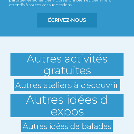
partager et échanger, nous serons bien évidemment
attentifs à toutes vos suggestions !
ÉCRIVEZ-NOUS
Autres activités
gratuites
Autres ateliers à découvrir
Autres idées d
expos
Autres idées de balades