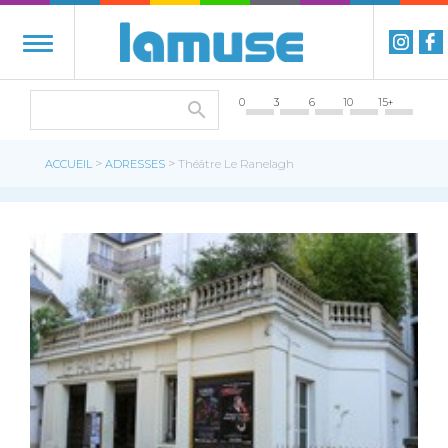
0
3
6
10
15+
>
>
ACCUEIL
ADRESSES
Théâtre Le Ranelagh