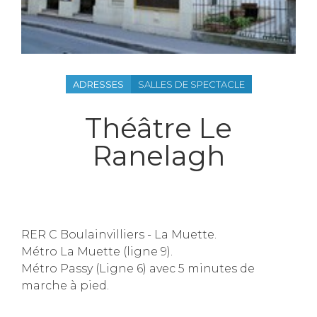
ADRESSES
SALLES DE SPECTACLE
Théâtre Le
Ranelagh
RER C Boulainvilliers - La Muette.
Métro La Muette (ligne 9).
Métro Passy (Ligne 6) avec 5 minutes de
marche à pied.