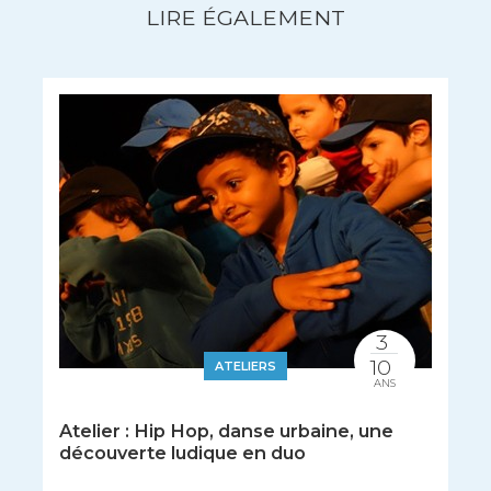
LIRE ÉGALEMENT
3
10
ATELIERS
ANS
Atelier : Hip Hop, danse urbaine, une
découverte ludique en duo