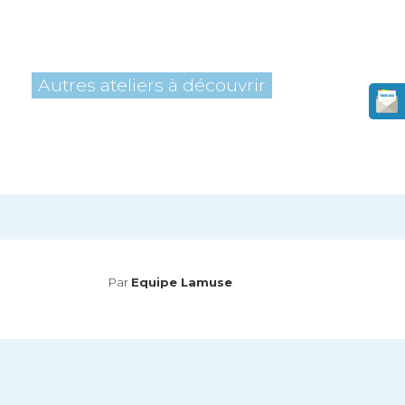
Autres ateliers à découvrir
Par
Equipe Lamuse