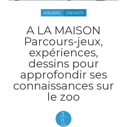
ATELIERS
ENFANTS
A LA MAISON
Parcours-jeux,
expériences,
dessins pour
approfondir ses
connaissances sur
le zoo
3
11
ANS