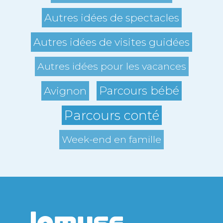
Autres idées de spectacles
Autres idées de visites guidées
Autres idées pour les vacances
Parcours bébé
Avignon
Parcours conté
Week-end en famille