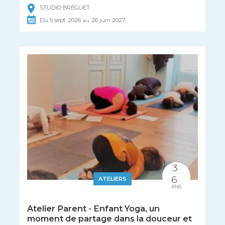
STUDIO BRÉGUET
Du
5
sept.
2026
26
juin
2027
au
3
6
ATELIERS
ANS
Atelier Parent - Enfant Yoga, un
moment de partage dans la douceur et