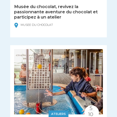
Musée du chocolat, revivez la
passionnante aventure du chocolat et
participez à un atelier
MUSEE DU CHOCOLAT
5
10
ATELIERS