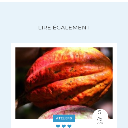
LIRE ÉGALEMENT
5
75
ATELIERS
ANS