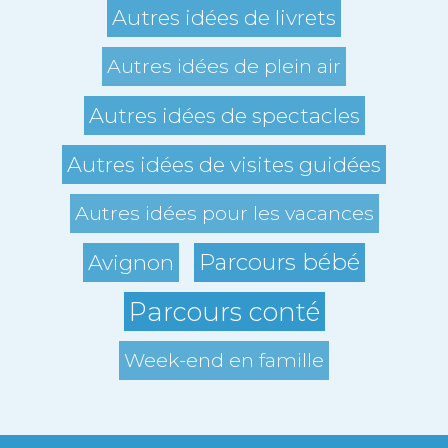
Autres idées de livrets
Autres idées de plein air
Autres idées de spectacles
Autres idées de visites guidées
Autres idées pour les vacances
Parcours bébé
Avignon
Parcours conté
Week-end en famille