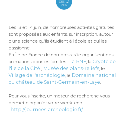
DÈS
ANS
Les 13 et 14 juin, de nombreuses activités gratuites
sont proposées aux enfants, sur inscription, autour
d'une science qu'ils étudient à l'école et qui les
passionne.
En Île de France de nombreux site organisent des
animations pour les familles :
La BNF
, la
Crypte de
l'île de la Cité
,
Musée des plans-reliefs
, le
Village de l'archéologie,
le
Domaine national
du château de Saint-Germain-en-Laye
,
Pour vous inscrire, un moteur de recherche vous
permet d'organier votre week-end
:
http://journees-archeologie.fr/