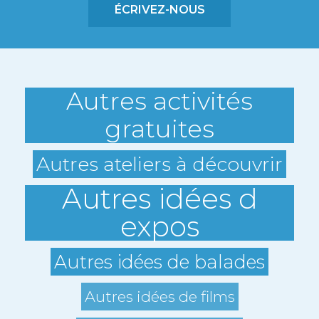
ÉCRIVEZ-NOUS
Autres activités
gratuites
Autres ateliers à découvrir
Autres idées d
expos
Autres idées de balades
Autres idées de films