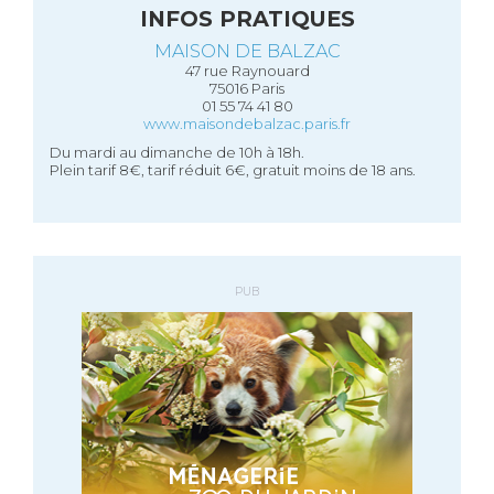
INFOS PRATIQUES
MAISON DE BALZAC
47 rue Raynouard
75016 Paris
01 55 74 41 80
www.maisondebalzac.paris.fr
Du mardi au dimanche de 10h à 18h.
Plein tarif 8€, tarif réduit 6€, gratuit moins de 18 ans.
PUB