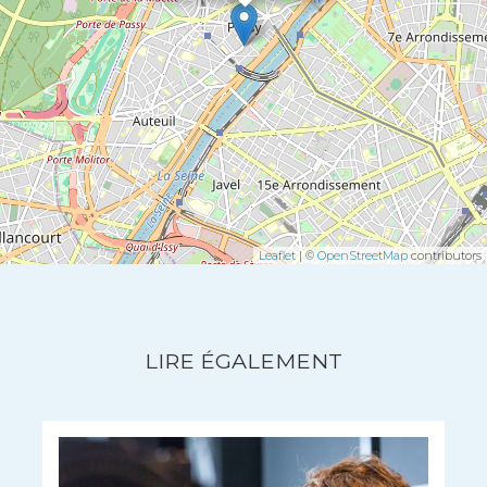
Leaflet
| ©
OpenStreetMap
contributors
LIRE ÉGALEMENT