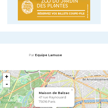
Par
Equipe Lamuse
+
-
×
Maison de Balzac
47 rue Raynouard
75016 Paris