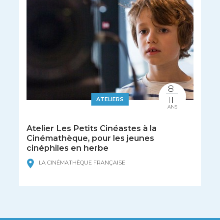
8
11
ATELIERS
ANS
Atelier Les Petits Cinéastes à la
Cinémathèque, pour les jeunes
cinéphiles en herbe
LA CINÉMATHÈQUE FRANÇAISE