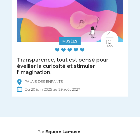
4
10
MUSÉES
ANS
Transparence, tout est pensé pour
éveiller la curiosité et stimuler
l’imagination.
PALAIS DES ENFANTS
Du
20
juin
2025
29
août
2027
au
Par
Equipe Lamuse