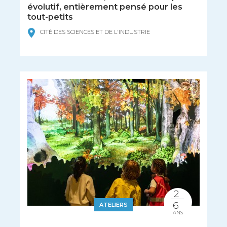
évolutif, entièrement pensé pour les
tout-petits
CITÉ DES SCIENCES ET DE L'INDUSTRIE
2
6
ATELIERS
ANS