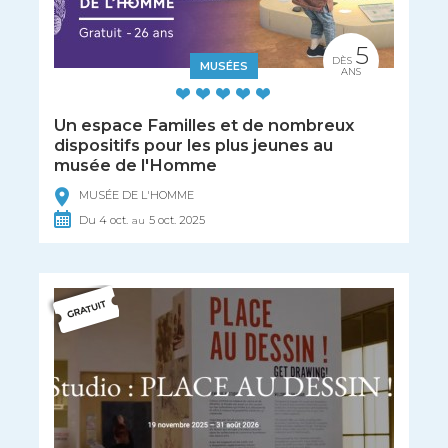
5
DÈS
MUSÉES
ANS
Un espace Familles et de nombreux
dispositifs pour les plus jeunes au
musée de l'Homme
MUSÉE DE L'HOMME
Du
4
oct.
5
oct.
2025
au