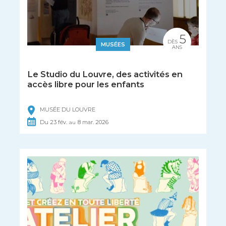
5
DÈS
MUSÉES
ANS
Le Studio du Louvre, des activités en
accès libre pour les enfants
MUSÉE DU LOUVRE
Du
23
fév.
8
mar.
2026
au