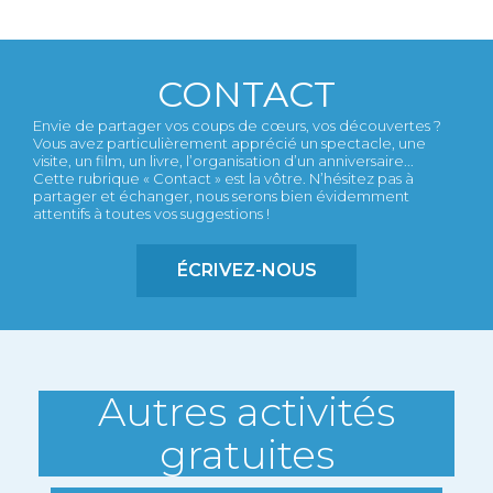
CONTACT
Envie de partager vos coups de cœurs, vos découvertes ?
Vous avez particulièrement apprécié un spectacle, une
visite, un film, un livre, l’organisation d’un anniversaire...
Cette rubrique « Contact » est la vôtre. N’hésitez pas à
partager et échanger, nous serons bien évidemment
attentifs à toutes vos suggestions !
ÉCRIVEZ-NOUS
Autres activités
gratuites