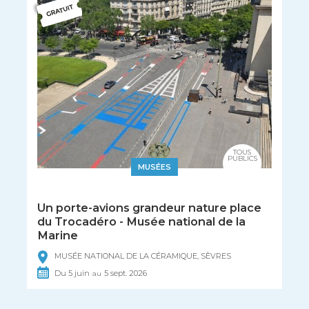
TOUS
PUBLICS
MUSÉES
Un porte-avions grandeur nature place
du Trocadéro - Musée national de la
Marine
MUSÉE NATIONAL DE LA CÉRAMIQUE, SÈVRES
Du
5
juin
5
sept.
2026
au