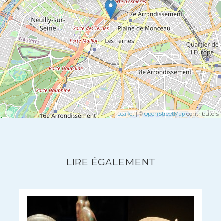
Leaflet
| ©
OpenStreetMap
contributors
LIRE ÉGALEMENT