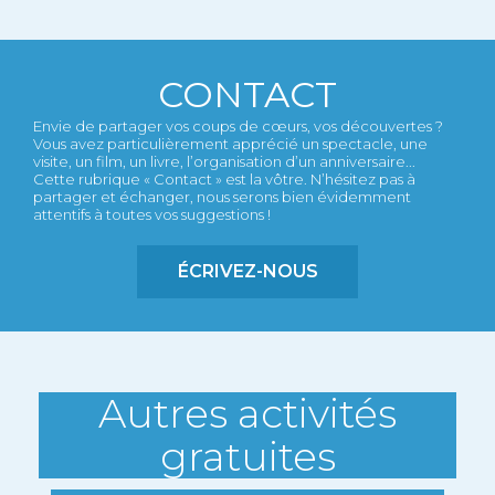
CONTACT
Envie de partager vos coups de cœurs, vos découvertes ?
Vous avez particulièrement apprécié un spectacle, une
visite, un film, un livre, l’organisation d’un anniversaire...
Cette rubrique « Contact » est la vôtre. N’hésitez pas à
partager et échanger, nous serons bien évidemment
attentifs à toutes vos suggestions !
ÉCRIVEZ-NOUS
Autres activités
gratuites