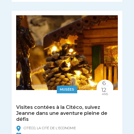
6
12
MUSÉES
ANS
Visites contées à la Citéco, suivez
Jeanne dans une aventure pleine de
défis
CITÉCO, LA CITÉ DE L'ECONOMIE