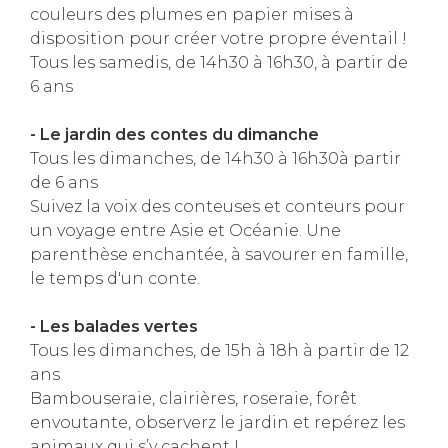
couleurs des plumes en papier mises à
disposition pour créer votre propre éventail !
Tous les samedis, de 14h30 à 16h30, à partir de
6 ans
- Le jardin des contes du dimanche
Tous les dimanches, de 14h30 à 16h30à partir
de 6 ans
Suivez la voix des conteuses et conteurs pour
un voyage entre Asie et Océanie. Une
parenthèse enchantée, à savourer en famille,
le temps d'un conte.
- Les balades vertes
Tous les dimanches, de 15h à 18h à partir de 12
ans
Bambouseraie, clairières, roseraie, forêt
envoutante, observerz le jardin et repérez les
animaux qui s’y cachent !