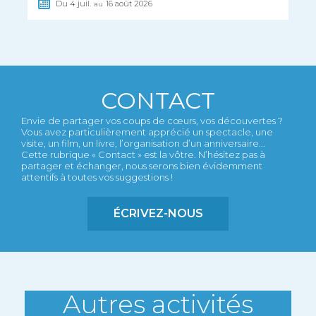
Du
4
juil.
16
août
2026
au
CONTACT
Envie de partager vos coups de cœurs, vos découvertes ?
Vous avez particulièrement apprécié un spectacle, une
visite, un film, un livre, l’organisation d’un anniversaire...
Cette rubrique « Contact » est la vôtre. N’hésitez pas à
partager et échanger, nous serons bien évidemment
attentifs à toutes vos suggestions !
ÉCRIVEZ-NOUS
Autres activités