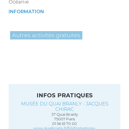
Océanie
INFORMATION
Autres activités gratuites
INFOS PRATIQUES
MUSÉE DU QUAI BRANLY - JACQUES
CHIRAC
37 Quai Branly
75007 Paris
01 56 61 70 00
www.quaibranly.fr/fr/informations-