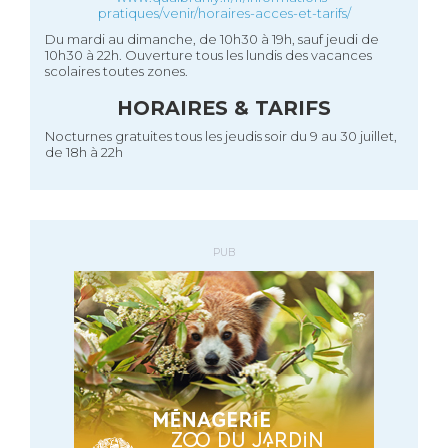
pratiques/venir/horaires-acces-et-tarifs/
Du mardi au dimanche, de 10h30 à 19h, sauf jeudi de
10h30 à 22h. Ouverture tous les lundis des vacances
scolaires toutes zones.
HORAIRES & TARIFS
Nocturnes gratuites tous les jeudis soir du 9 au 30 juillet,
de 18h à 22h
PUB