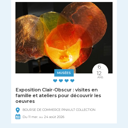
6
12
MUSÉES
ANS
Exposition Clair-Obscur : visites en
famille et ateliers pour découvrir les
oeuvres
BOURSE DE COMMERCE PINAULT COLLECTION
Du
11
mar.
24
août
2026
au