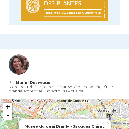
Par
Muriel Desveaux
Mère de trois filles, a travaillé au service marketing d’une
grande entreprise. Objectif 100% qualité !
+
-
×
Musée du quai Branly - Jacques Chirac