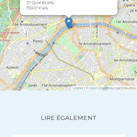
37 Quai Branly
75007 Paris
Leaflet
| ©
OpenStreetMap
contributors
LIRE ÉGALEMENT