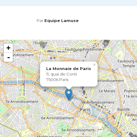
Par
Equipe Lamuse
+
-
×
La Monnaie de Paris
11, quai de Conti
75006 Paris