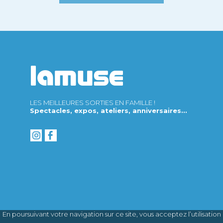
LES MEILLEURES SORTIES EN FAMILLE !
Spectacles, expos, ateliers, anniversaires...
En poursuivant votre navigation sur ce site, vous acceptez l’utilisation