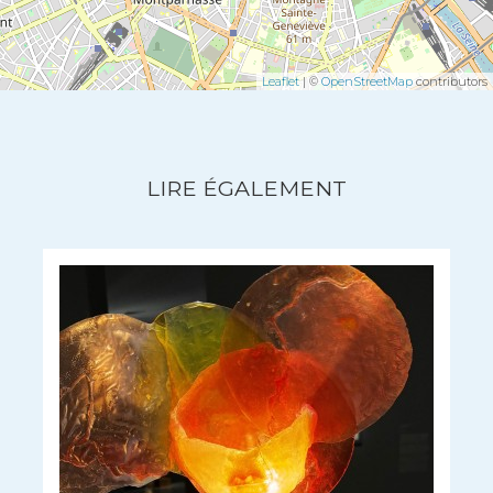
Leaflet
| ©
OpenStreetMap
contributors
LIRE ÉGALEMENT