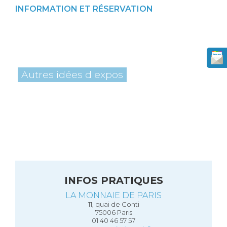
INFORMATION ET RÉSERVATION
Autres idées d expos
INFOS PRATIQUES
LA MONNAIE DE PARIS
11, quai de Conti
75006 Paris
01 40 46 57 57