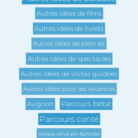
Autres idées de films
Autres idées de livrets
Autres idées de plein air
Autres idées de spectacles
Autres idées de visites guidées
Autres idées pour les vacances
Parcours bébé
Avignon
Parcours conté
Week-end en famille