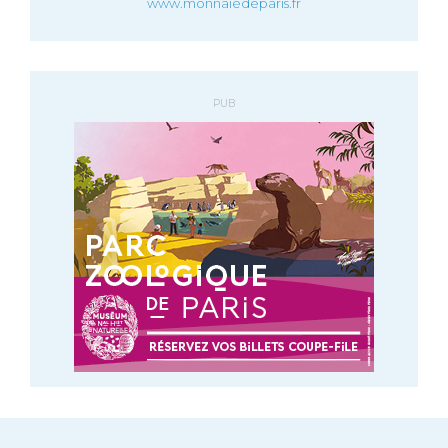
www.monnaiedeparis.fr
PUB