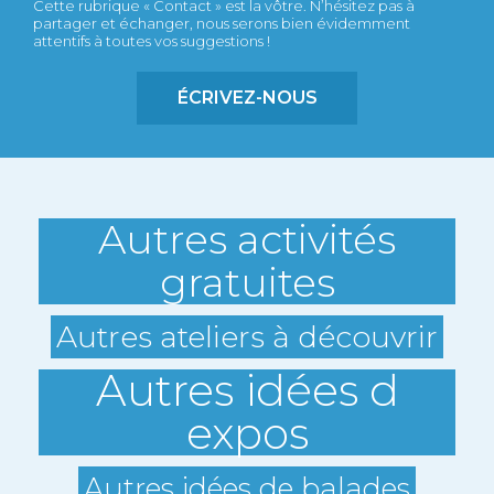
Cette rubrique « Contact » est la vôtre. N’hésitez pas à
partager et échanger, nous serons bien évidemment
attentifs à toutes vos suggestions !
ÉCRIVEZ-NOUS
Autres activités
gratuites
Autres ateliers à découvrir
Autres idées d
expos
Autres idées de balades