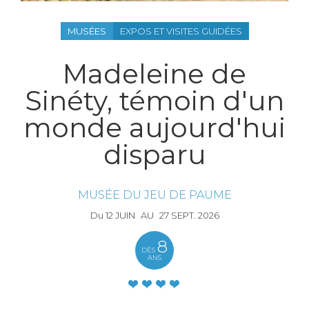
MUSÉES
EXPOS ET VISITES GUIDÉES
Madeleine de
Sinéty, témoin d'un
monde aujourd'hui
disparu
MUSÉE DU JEU DE PAUME
Du
12
JUIN
AU
27
SEPT.
2026
8
DÈS
ANS