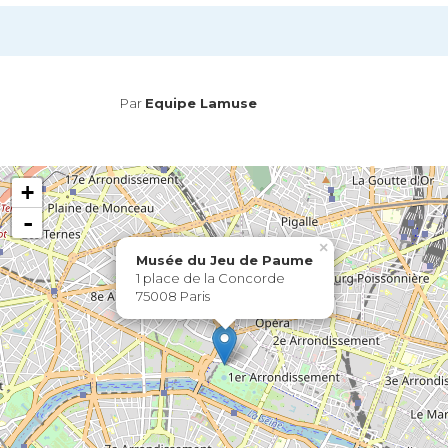
Par
Equipe Lamuse
+
-
×
Musée du Jeu de Paume
1 place de la Concorde
75008 Paris