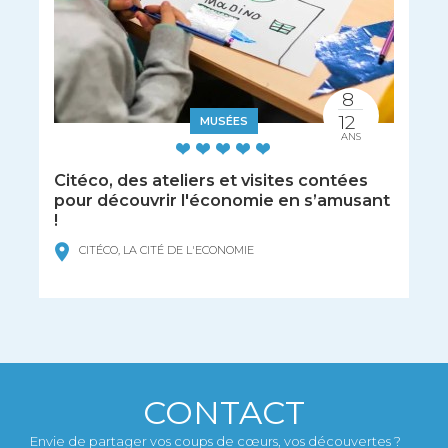
8
12
MUSÉES
ANS
Citéco, des ateliers et visites contées
pour découvrir l'économie en s’amusant
!
CITÉCO, LA CITÉ DE L'ECONOMIE
CONTACT
Envie de partager vos coups de cœurs, vos découvertes ?