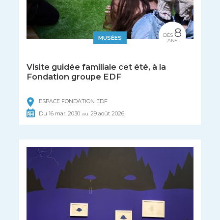
8
DÈS
MUSÉES
ANS
Visite guidée familiale cet été, à la
Fondation groupe EDF
ESPACE FONDATION EDF
Du
16
mar.
2030
29
août
2026
au