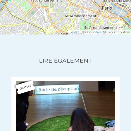
Leaflet
| ©
OpenStreetMap
contributors
LIRE ÉGALEMENT