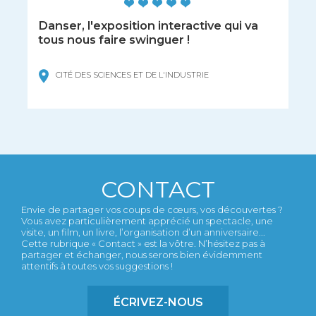
Danser, l'exposition interactive qui va
tous nous faire swinguer !
CITÉ DES SCIENCES ET DE L'INDUSTRIE
CONTACT
Envie de partager vos coups de cœurs, vos découvertes ?
Vous avez particulièrement apprécié un spectacle, une
visite, un film, un livre, l’organisation d’un anniversaire...
Cette rubrique « Contact » est la vôtre. N’hésitez pas à
partager et échanger, nous serons bien évidemment
attentifs à toutes vos suggestions !
ÉCRIVEZ-NOUS