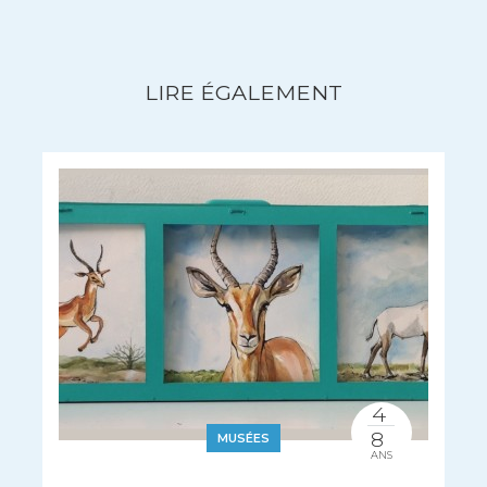
LIRE ÉGALEMENT
4
8
MUSÉES
ANS