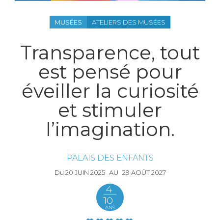
MUSÉES
ATELIERS DES MUSÉES
Transparence, tout
est pensé pour
éveiller la curiosité
et stimuler
l’imagination.
PALAIS DES ENFANTS
Du
20
JUIN
2025
AU
29
AOÛT
2027
4
10
ANS