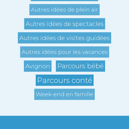
Autres idées de plein air
Autres idées de spectacles
Autres idées de visites guidées
Autres idées pour les vacances
Parcours bébé
Avignon
Parcours conté
Week-end en famille