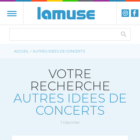
>
ACCUEIL
AUTRES-IDEES-DE-CONCERTS
VOTRE
RECHERCHE
AUTRES IDEES DE
CONCERTS
1 réponse