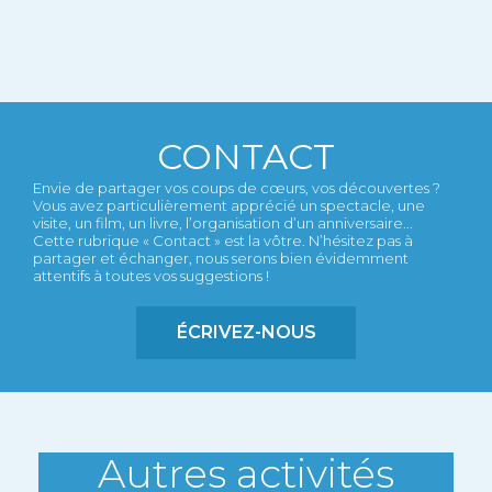
CONTACT
Envie de partager vos coups de cœurs, vos découvertes ?
Vous avez particulièrement apprécié un spectacle, une
visite, un film, un livre, l’organisation d’un anniversaire...
Cette rubrique « Contact » est la vôtre. N’hésitez pas à
partager et échanger, nous serons bien évidemment
attentifs à toutes vos suggestions !
ÉCRIVEZ-NOUS
Autres activités