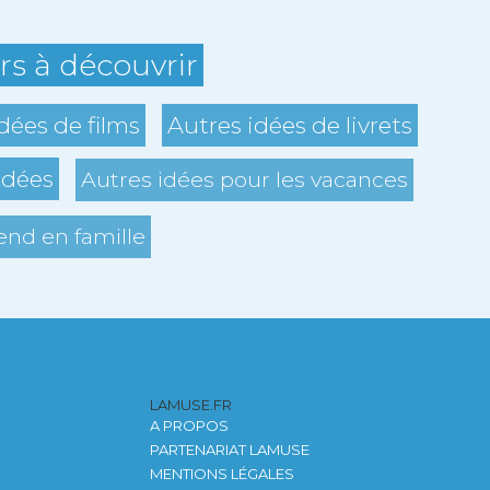
ers à découvrir
dées de films
Autres idées de livrets
idées
Autres idées pour les vacances
nd en famille
LAMUSE.FR
A PROPOS
PARTENARIAT LAMUSE
MENTIONS LÉGALES