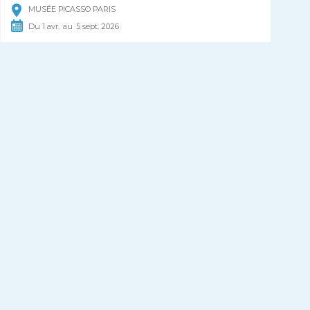
MUSÉE PICASSO PARIS
Du
1
avr.
au
5
sept.
2026