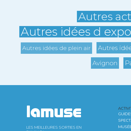
Autres act
Autres idées d expo
Autres idé
Autres idées de plein air
P
Avignon
ACTIV
GUIDE
SPECT
MUSÉ
LES MEILLEURES SORTIES EN