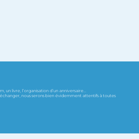
 un livre, l’organisation d’un anniversaire...
et échanger, nous serons bien évidemment attentifs à toutes