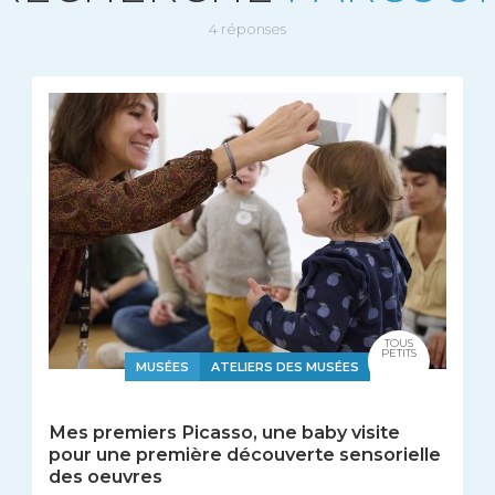
4 réponses
TOUS
PETITS
MUSÉES
ATELIERS DES MUSÉES
Mes premiers Picasso, une baby visite
pour une première découverte sensorielle
des oeuvres