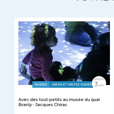
JUSQUE
3
MUSÉES
EXPOS ET VISITES GUIDÉES
ANS
Avec des tout-petits au musée du quai
Branly - Jacques Chirac