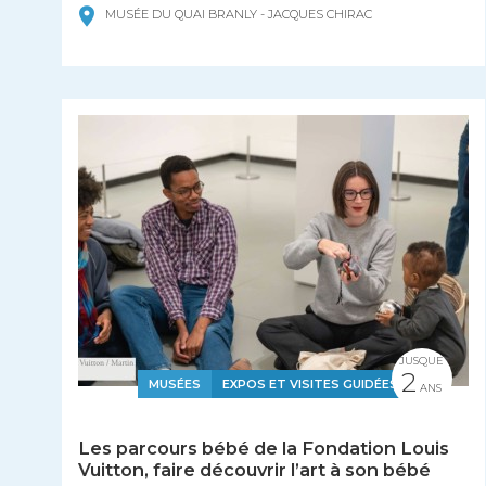
MUSÉE DU QUAI BRANLY - JACQUES CHIRAC
JUSQUE
2
MUSÉES
EXPOS ET VISITES GUIDÉES
ANS
Les parcours bébé de la Fondation Louis
Vuitton, faire découvrir l’art à son bébé