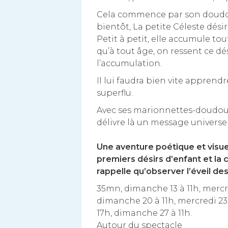
Cela commence par son doudo
bientôt, La petite Céleste dési
Petit à petit, elle accumule to
qu’à tout âge, on ressent ce dé
l’accumulation.
Il lui faudra bien vite apprendr
superflu.
Avec ses marionnettes-doudou, 
délivre là un message universel
Une aventure poétique et visue
premiers désirs d’enfant et la 
rappelle qu’observer l’éveil de
35mn, dimanche 13 à 11h, mercre
dimanche 20 à 11h, mercredi 23 
17h, dimanche 27 à 11h.
Autour du spectacle