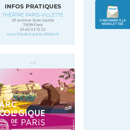
INFOS PRATIQUES
THÉÂTRE PARIS-VILLETTE
211 avenue Jean Jaurès
S'ABONNER À LA
NEWSLETTER
75019 Paris
01 40 03 72 23
www.theatre-paris-villette.fr
PUB