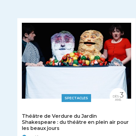
3
DÈS
SPECTACLES
ANS
Théâtre de Verdure du Jardin
Shakespeare : du théâtre en plein air pour
les beaux jours