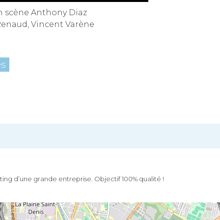
en scène Anthony Diaz
enaud, Vincent Varène
es
keting d’une grande entreprise. Objectif 100% qualité !