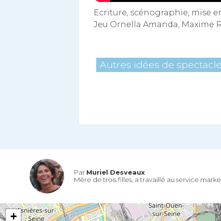
Ecriture, scénographie, mise 
Jeu Ornella Amanda, Maxime R
Autres idées de spectacl
Par
Muriel Desveaux
Mère de trois filles, a travaillé au service mar
+