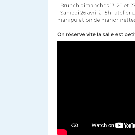
- Brunch dimanches 13, 20 et 27 
- Samedi 26 avril à 15h : atelie
manipulation de marionnettes
On réserve vite la salle est pet