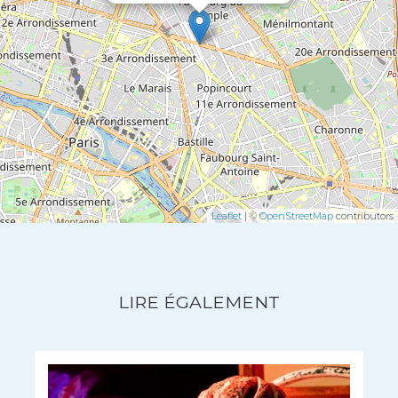
Leaflet
| ©
OpenStreetMap
contributors
LIRE ÉGALEMENT