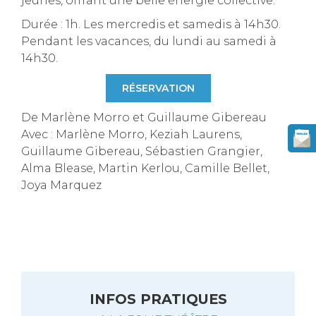
jeunes, offrant une belle énergie collective.
Durée : 1h. Les mercredis et samedis à 14h30.
Pendant les vacances, du lundi au samedi à
14h30.
RÉSERVATION
De Marlène Morro et Guillaume Gibereau
Avec : Marlène Morro, Keziah Laurens,
Guillaume Gibereau, Sébastien Grangier,
Alma Blease, Martin Kerlou, Camille Bellet,
Joya Marquez
INFOS PRATIQUES