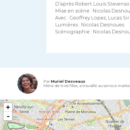
D’après Robert Louis Stevenso
Mise en scène : Nicolas Desno
Avec : Geoffrey Lopez, Lucas Si
Lumières : Nicolas Desnoues
Scénographie : Nicolas Desno
Par
Muriel Desveaux
Mère de trois filles, a travaillé au service mar
+
-