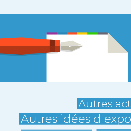
Autres act
Autres idées d expo