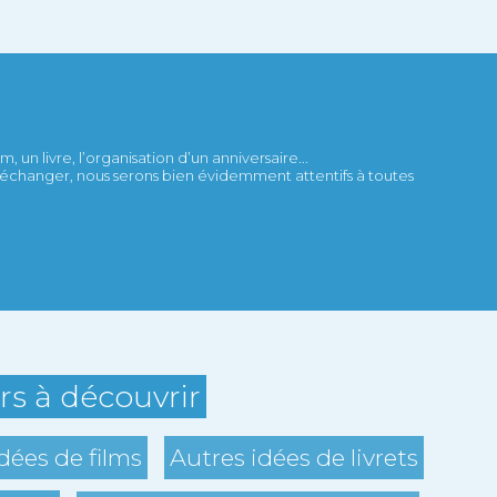
 un livre, l’organisation d’un anniversaire...
et échanger, nous serons bien évidemment attentifs à toutes
ers à découvrir
dées de films
Autres idées de livrets