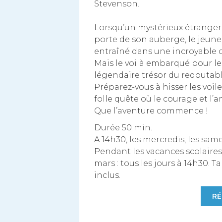
Stevenson.
Lorsqu’un mystérieux étranger
porte de son auberge, le jeune
entraîné dans une incroyable c
Mais le voilà embarqué pour le
légendaire trésor du redoutable
Préparez-vous à hisser les voiles
folle quête où le courage et l’a
Que l’aventure commence !
Durée 50 min.
A 14h30, les mercredis, les sam
Pendant les vacances scolaires
mars : tous les jours à 14h30. Ta
inclus.
RÉ