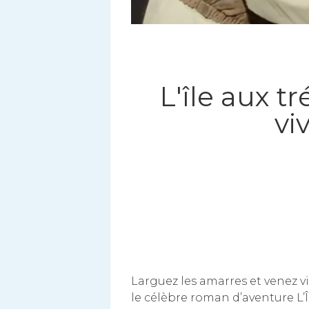
L'île aux t
vi
Larguez les amarres et venez v
le célèbre roman d’aventure L’Î