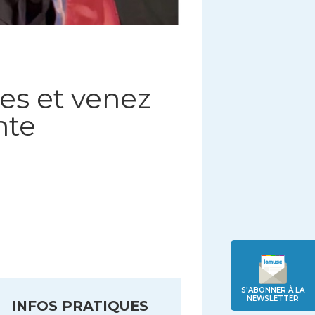
res et venez
nte
S'ABONNER À LA
NEWSLETTER
INFOS PRATIQUES