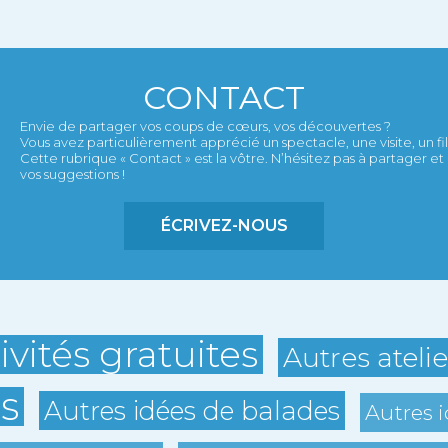
CONTACT
Envie de partager vos coups de cœurs, vos découvertes ?
Vous avez particulièrement apprécié un spectacle, une visite, un film,
Cette rubrique « Contact » est la vôtre. N’hésitez pas à partager 
vos suggestions !
ÉCRIVEZ-NOUS
ivités gratuites
Autres ateli
s
Autres idées de balades
Autres i