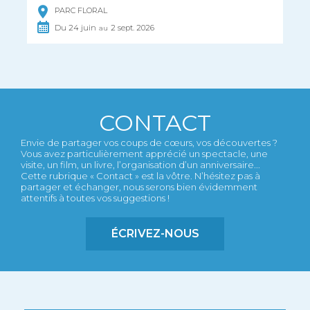
PARC FLORAL
Du
24
juin
2
sept.
2026
au
CONTACT
Envie de partager vos coups de cœurs, vos découvertes ?
Vous avez particulièrement apprécié un spectacle, une
visite, un film, un livre, l’organisation d’un anniversaire...
Cette rubrique « Contact » est la vôtre. N’hésitez pas à
partager et échanger, nous serons bien évidemment
attentifs à toutes vos suggestions !
ÉCRIVEZ-NOUS