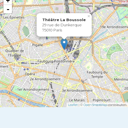
+
-
×
Théâtre La Boussole
29 rue de Dunkerque
75010 Paris
Leaflet
| ©
OpenStreetMap
contributors