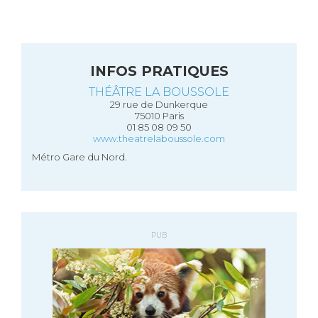
INFOS PRATIQUES
THÉÂTRE LA BOUSSOLE
29 rue de Dunkerque
75010 Paris
01 85 08 09 50
www.theatrelaboussole.com
Métro Gare du Nord.
PUB