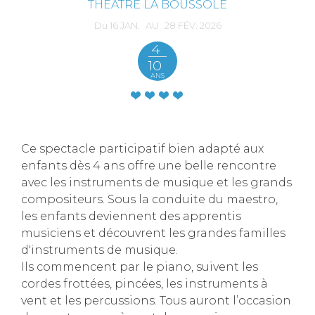
THÉÂTRE LA BOUSSOLE
Du
16
JAN.
AU
28
FÉV.
2026
4
10
ANS
Ce spectacle participatif bien adapté aux
enfants dès 4 ans offre une belle rencontre
avec les instruments de musique et les grands
compositeurs. Sous la conduite du maestro,
les enfants deviennent des apprentis
musiciens et découvrent les grandes familles
d'instruments de musique.
Ils commencent par le piano, suivent les
cordes frottées, pincées, les instruments à
vent et les percussions. Tous auront l’occasion